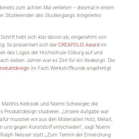
reits zum achten Mal verliehen – diesmal in einem
on Studierenden des Studiengangs Integriertes
 Schrift hebt sich klar davon ab, eingerahmt von
g: So präsentiert sich der
CREAPOLIS Award
im
ien des Logos der Hochschule Coburg auf und
ach sieben Jahren war es Zeit für ein Redesign. Die
Produktdesign
im Fach Werkstoffkunde angefertigt
 Matthis Kerksiek und Noemi Schweiger, die
tes Produktdesign studieren. „Unsere Aufgabe war
ür mussten wir aus den Materialien Holz, Metall,
n uns gegen Kunststoff entschieden“, sagt Noemi
 Ralph Neisser statt: „Zum Termin der Einreichung