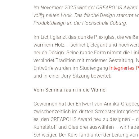
Im November 2025 wird der CREAPOLIS Award be
völlig neuen Look. Das frische Design stammt v
Produktdesign an der Hochschule Coburg.
Im Licht glänzt das dunkle Plexiglas, die weiße
warmem Holz – schlicht, elegant und hochwerti
neuen Design. Seine runde Form nimmt die Lin
verbindet Tradition mit moderner Gestaltung. N
Entwürfe wurden im Studiengang
Integriertes 
und in einer Jury-Sitzung bewertet.
Vom Seminarraum in die Vitrine
Gewonnen hat der Entwurf von Annika Graeber,
zwischenzeitlich im dritten Semester Integrier
es, den CREAPOLIS Award neu zu designen – daf
Kunststoff und Glas drei auswählen – wir habe
Schweiger. Der Kurs fand unter der Leitung von