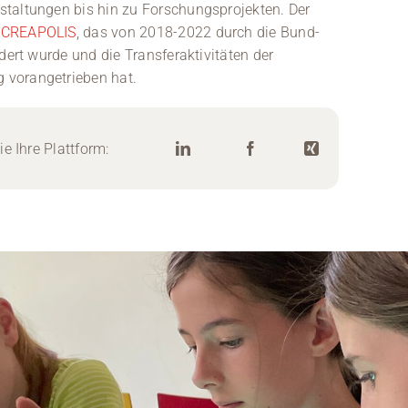
staltungen bis hin zu Forschungsprojekten. Der
t
CREAPOLIS
, das von 2018-2022 durch die Bund-
dert wurde und die Transferaktivitäten der
 vorangetrieben hat.
e Ihre Plattform: