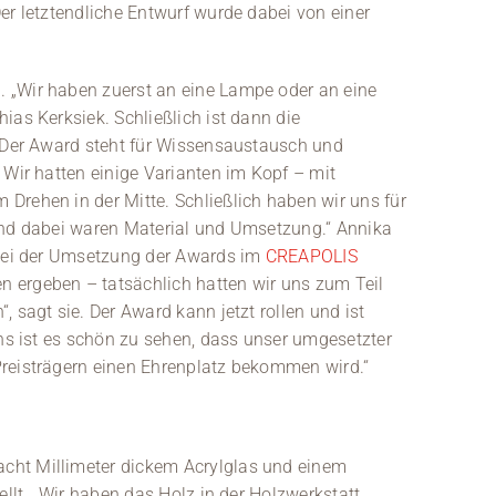
er letztendliche Entwurf wurde dabei von einer
 „Wir haben zuerst an eine Lampe oder an eine
ias Kerksiek. Schließlich ist dann die
 „Der Award steht für Wissensaustausch und
 Wir hatten einige Varianten im Kopf – mit
Drehen in der Mitte. Schließlich haben wir uns für
end dabei waren Material und Umsetzung.“ Annika
„Bei der Umsetzung der Awards im
CREAPOLIS
 ergeben – tatsächlich hatten wir uns zum Teil
 sagt sie. Der Award kann jetzt rollen und ist
uns ist es schön zu sehen, dass unser umgesetzter
Preisträgern einen Ehrenplatz bekommen wird.“
cht Millimeter dickem Acrylglas und einem
ellt. „Wir haben das Holz in der Holzwerkstatt