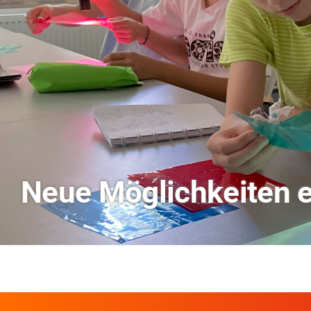
TVO berichtet über Fo