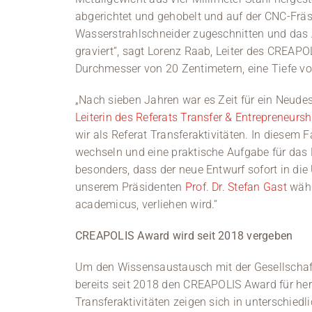
abgerichtet und gehobelt und auf der CNC-Frä
Wasserstrahlschneider zugeschnitten und das A
graviert“, sagt Lorenz Raab, Leiter des CREAPO
Durchmesser von 20 Zentimetern, eine Tiefe v
„Nach sieben Jahren war es Zeit für ein Neud
Leiterin des Referats Transfer & Entrepreneursh
wir als Referat Transferaktivitäten. In diesem 
wechseln und eine praktische Aufgabe für das 
besonders, dass der neue Entwurf sofort in d
unserem Präsidenten
Prof. Dr. Stefan Gast
währ
academicus, verliehen wird.“
CREAPOLIS Award wird seit 2018 vergeben
Um den Wissensaustausch mit der Gesellschaft
bereits seit 2018 den CREAPOLIS Award für hera
Transferaktivitäten zeigen sich in unterschiedl