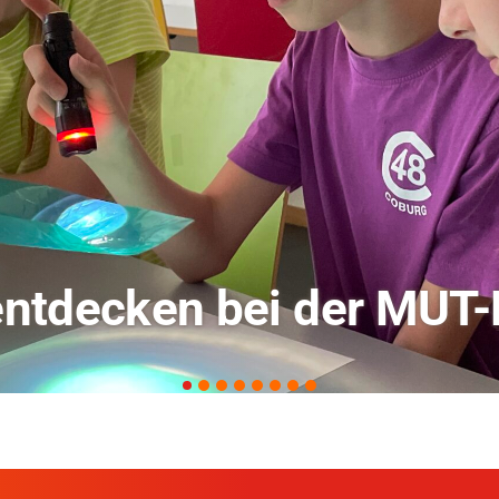
rschung zu KI in der L