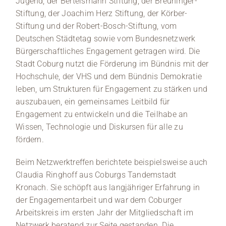
Jugend, der Bertelsmann Stiftung, der Breuninger-
Stiftung, der Joachim Herz Stiftung, der Körber-
Stiftung und der Robert-Bosch-Stiftung, vom
Deutschen Städtetag sowie vom Bundesnetzwerk
Bürgerschaftliches Engagement getragen wird. Die
Stadt Coburg nutzt die Förderung im Bündnis mit der
Hochschule, der VHS und dem Bündnis Demokratie
leben, um Strukturen für Engagement zu stärken und
auszubauen, ein gemeinsames Leitbild für
Engagement zu entwickeln und die Teilhabe an
Wissen, Technologie und Diskursen für alle zu
fördern.
Beim Netzwerktreffen berichtete beispielsweise auch
Claudia Ringhoff aus Coburgs Tandemstadt
Kronach. Sie schöpft aus langjähriger Erfahrung in
der Engagementarbeit und war dem Coburger
Arbeitskreis im ersten Jahr der Mitgliedschaft im
Netzwerk beratend zur Seite gestanden. Die