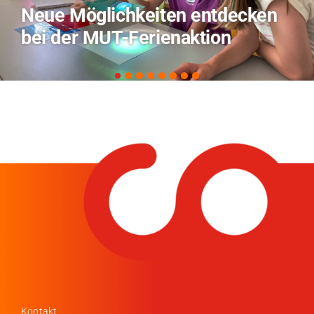
TVO berichtet über Forschung
zu KI in der Landwirtschaft
Kontakt