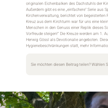
originalen Eichenbalken des Dachstuhls der Kir
Außerdem gibt es eine „einfachere“ Serie aus Sp
Kirchenverwaltung, berichtet von begeisterten 
Kreuz aus dem Kirchturm war für uns eine klein
Menschen in den Genuss einer Replik dieses S
Vorfreude steigen!“ Die Kreuze werden am 1. A
Herwig Gössl als Devotionalie angeboten. Diese
Hygienebeschränkungen statt, mehr Informati
Sie möchten diesen Beitrag teilen? Wählen Si