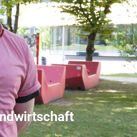
dio Bamberg