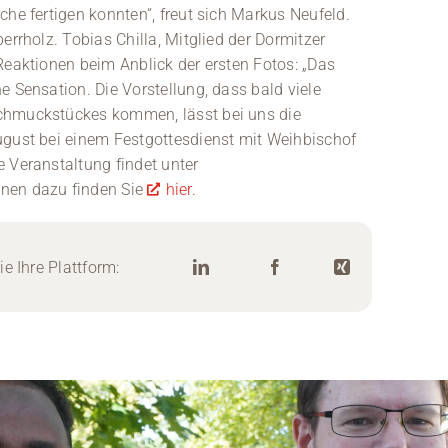
che fertigen konnten“, freut sich Markus Neufeld.
errholz. Tobias Chilla, Mitglied der Dormitzer
Reaktionen beim Anblick der ersten Fotos: „Das
e Sensation. Die Vorstellung, dass bald viele
chmuckstückes kommen, lässt bei uns die
ugust bei einem Festgottesdienst mit Weihbischof
 Veranstaltung findet unter
onen dazu finden Sie
hier.
e Ihre Plattform: