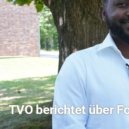
Hitze-Aktionstag: H