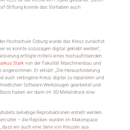
graf-Stiftung konnte das Vorhaben auch
er Hochschule Coburg wurde das Kreuz zunächst
 aber es konnte sozusagen digital geklebt werden“,
talisierung erfolgte mittels eines hochauflösenden
Markus Stark
von der Fakultät Maschinenbau und
e angenommen. Er erklärt: „Die Herausforderung
nd auch verbogene Kreuz digital zu reparieren und
schiedlichen Software-Werkzeugen gearbeitet und
 Basis haben wir dann im 3D-Metalldruck eine
odells beliebige Reproduktionen erstellt werden.
sercutter – die Repliken wurden im Makerspace
 dass wir auch eine Serie von Kreuzen aus