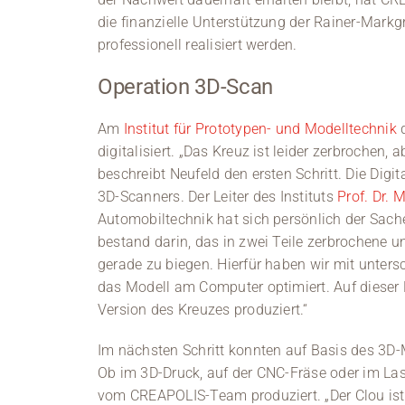
die finanzielle Unterstützung der Rainer-Mark
professionell realisiert werden.
Operation 3D-Scan
Am
Institut für Prototypen- und Modelltechnik
d
digitalisiert. „Das Kreuz ist leider zerbrochen,
beschreibt Neufeld den ersten Schritt. Die Digi
3D-Scanners. Der Leiter des Instituts
Prof. Dr. 
Automobiltechnik hat sich persönlich der Sach
bestand darin, das in zwei Teile zerbrochene u
gerade zu biegen. Hierfür haben wir mit unter
das Modell am Computer optimiert. Auf dieser
Version des Kreuzes produziert.“
Im nächsten Schritt konnten auf Basis des 3D-M
Ob im 3D-Druck, auf der CNC-Fräse oder im La
vom CREAPOLIS-Team produziert. „Der Clou ist,