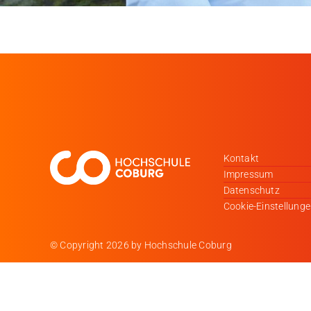
Kontakt
Impressum
Datenschutz
Cookie-Einstellung
© Copyright
2026 by Hochschule Coburg