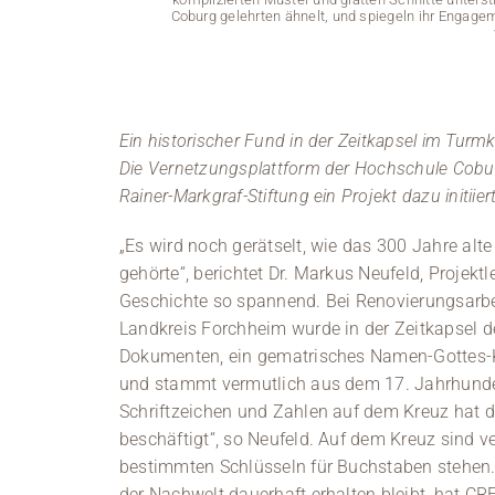
Coburg gelehrten ähnelt, und spiegeln ihr Engagem
Ein historischer Fund in der Zeitkapsel im Turmk
Die Vernetzungsplattform der Hochschule Cobur
Rainer-Markgraf-Stiftung ein Projekt dazu initiiert
„Es wird noch gerätselt, wie das 300 Jahre al
gehörte“, berichtet Dr. Markus Neufeld, Projektl
Geschichte so spannend. Bei Renovierungsarb
Landkreis Forchheim wurde in der Zeitkapsel 
Dokumenten, ein gematrisches Namen-Gottes-Kr
und stammt vermutlich aus dem 17. Jahrhunder
Schriftzeichen und Zahlen auf dem Kreuz hat 
beschäftigt“, so Neufeld. Auf dem Kreuz sind 
bestimmten Schlüsseln für Buchstaben stehen.
der Nachwelt dauerhaft erhalten bleibt, hat CRE