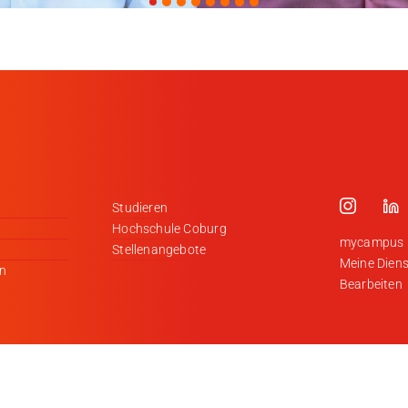
Studieren
Hochschule Coburg
mycampus
Stellenangebote
Meine Diens
en
Bearbeiten