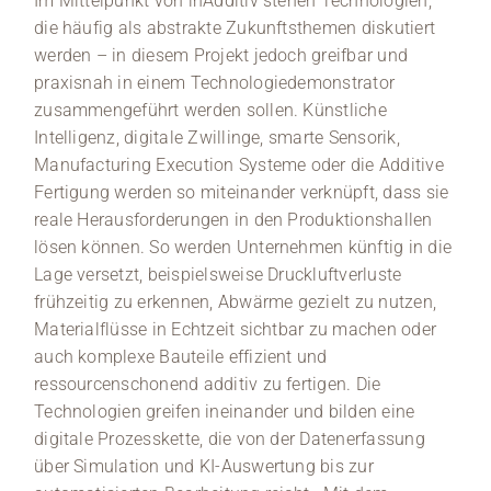
Im Mittelpunkt von inAdditiv stehen Technologien,
die häufig als abstrakte Zukunftsthemen diskutiert
werden – in diesem Projekt jedoch greifbar und
praxisnah in einem Technologiedemonstrator
zusammengeführt werden sollen. Künstliche
Intelligenz, digitale Zwillinge, smarte Sensorik,
Manufacturing Execution Systeme oder die Additive
Fertigung werden so miteinander verknüpft, dass sie
reale Herausforderungen in den Produktionshallen
lösen können. So werden Unternehmen künftig in die
Lage versetzt, beispielsweise Druckluftverluste
frühzeitig zu erkennen, Abwärme gezielt zu nutzen,
Materialflüsse in Echtzeit sichtbar zu machen oder
auch komplexe Bauteile effizient und
ressourcenschonend additiv zu fertigen. Die
Technologien greifen ineinander und bilden eine
digitale Prozesskette, die von der Datenerfassung
über Simulation und KI-Auswertung bis zur