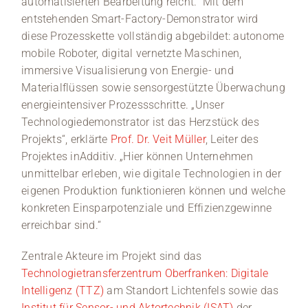
automatisierten Bearbeitung reicht. Mit dem
entstehenden Smart-Factory-Demonstrator wird
diese Prozesskette vollständig abgebildet: autonome
mobile Roboter, digital vernetzte Maschinen,
immersive Visualisierung von Energie- und
Materialflüssen sowie sensorgestützte Überwachung
energieintensiver Prozessschritte. „Unser
Technologiedemonstrator ist das Herzstück des
Projekts“, erklärte
Prof. Dr. Veit Müller
, Leiter des
Projektes inAdditiv. „Hier können Unternehmen
unmittelbar erleben, wie digitale Technologien in der
eigenen Produktion funktionieren können und welche
konkreten Einsparpotenziale und Effizienzgewinne
erreichbar sind.“
Zentrale Akteure im Projekt sind das
Technologietransferzentrum Oberfranken: Digitale
Intelligenz (TTZ)
am Standort Lichtenfels sowie das
Institut für Sensor- und Aktortechnik (ISAT)
der