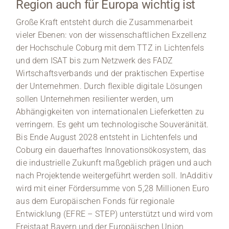
Region auch für Europa wichtig ist
Große Kraft entsteht durch die Zusammenarbeit
vieler Ebenen: von der wissenschaftlichen Exzellenz
der Hochschule Coburg mit dem TTZ in Lichtenfels
und dem ISAT bis zum Netzwerk des FADZ
Wirtschaftsverbands und der praktischen Expertise
der Unternehmen. Durch flexible digitale Lösungen
sollen Unternehmen resilienter werden, um
Abhängigkeiten von internationalen Lieferketten zu
verringern. Es geht um technologische Souveränität.
Bis Ende August 2028 entsteht in Lichtenfels und
Coburg ein dauerhaftes Innovationsökosystem, das
die industrielle Zukunft maßgeblich prägen und auch
nach Projektende weitergeführt werden soll. InAdditiv
wird mit einer Fördersumme von 5,28 Millionen Euro
aus dem Europäischen Fonds für regionale
Entwicklung (EFRE – STEP) unterstützt und wird vom
Freistaat Bayern und der Europäischen Union