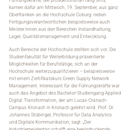
Führungskräfte, die produktionsnah tätig sind,
kamen dafür am Mittwoch, 19. September, aus ganz
Oberfranken an die Hochschule Coburg: neben
Fertigungsverantwortlichen beispielsweise auch
Meister:innen aus den Bereichen Instandhaltung,
Lager, Qualitätsmanagement und Entwicklung.
Auch Bereiche der Hochschule stellten sich vor. Die
Studienfakultät für Weiterbildung präsentierte
Möglichkeiten für Berufstätige, sich an der
Hochschule weiterzuqualifizieren – beispielsweise
mit einem Zertifikatskurs Green Supply Network
Management. Interessant für die Führungskräfte war
auch das Angebot des Bachelor-Studiengang Applied
Digital Transformation, der am Lucas-Cranach-
Campus Kronach in Kronach gelehrt wird. Prof. Dr.
Johannes Stübinger, Professor für Data Analytics
und Digitale Kommunikation, sagt: „Der
Industriemeistertag schafft eine beeindruckende