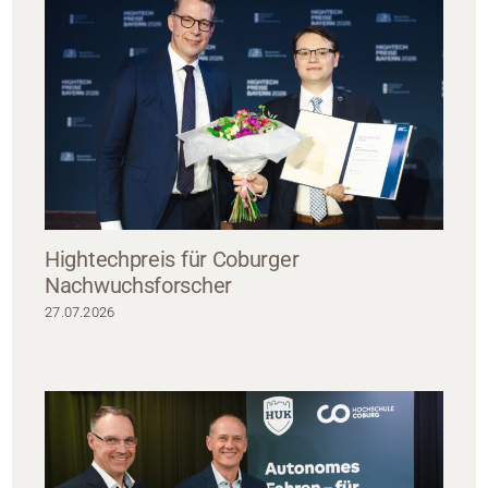
Hightechpreis für Coburger
Nachwuchsforscher
27.07.2026