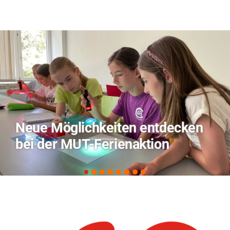
cken
TVO berichtet über Forsc
zu KI in der Landwirtschaf