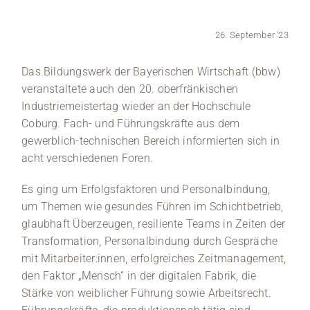
Medien
26. September '23
Stellenangebote
Das Bildungswerk der Bayerischen Wirtschaft (bbw)
veranstaltete auch den 20. oberfränkischen
News
Industriemeistertag wieder an der Hochschule
Coburg. Fach- und Führungskräfte aus dem
Veranstaltungen
gewerblich-technischen Bereich informierten sich in
acht verschiedenen Foren.
Es ging um Erfolgsfaktoren und Personalbindung,
um Themen wie gesundes Führen im Schichtbetrieb,
glaubhaft Überzeugen, resiliente Teams in Zeiten der
Transformation, Personalbindung durch Gespräche
mit Mitarbeiter:innen, erfolgreiches Zeitmanagement,
den Faktor „Mensch“ in der digitalen Fabrik, die
Stärke von weiblicher Führung sowie Arbeitsrecht.