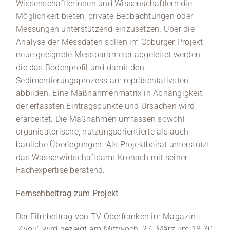
Wissenschaftlerinnen und Wissenschaftlern die
Möglichkeit bieten, private Beobachtungen oder
Messungen unterstützend einzusetzen. Über die
Analyse der Messdaten sollen im Coburger Projekt
neue geeignete Messparameter abgeleitet werden,
die das Bodenprofil und damit den
Sedimentierungsprozess am repräsentativsten
abbilden. Eine Maßnahmenmatrix in Abhängigkeit
der erfassten Eintragspunkte und Ursachen wird
erarbeitet. Die Maßnahmen umfassen sowohl
organisatorische, nutzungsorientierte als auch
bauliche Überlegungen. Als Projektbeirat unterstützt
das Wasserwirtschaftsamt Kronach mit seiner
Fachexpertise beratend.
Fernsehbeitrag zum Projekt
Der Filmbeitrag von TV Oberfranken im Magazin
„4you“ wird gezeigt am Mittwoch, 27. März um 18.30