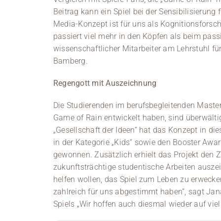
Beitrag kann ein Spiel bei der Sensibilisierun
Media-Konzept ist für uns als Kognitionsforsc
passiert viel mehr in den Köpfen als beim pas
wissenschaftlicher Mitarbeiter am Lehrstuhl f
Bamberg.
Regengott mit Auszeichnung
Die Studierenden im berufsbegleitenden Maste
Game of Rain entwickelt haben, sind überwältig
„Gesellschaft der Ideen“ hat das Konzept in d
in der Kategorie „Kids“ sowie den Booster Aw
gewonnen. Zusätzlich erhielt das Projekt den 
zukunftsträchtige studentische Arbeiten auszei
helfen wollen, das Spiel zum Leben zu erwecke
zahlreich für uns abgestimmt haben“, sagt Jan
Spiels „Wir hoffen auch diesmal wieder auf vie