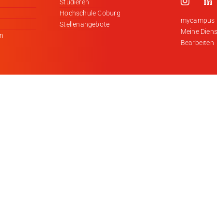
Studieren
Hochschule Coburg
mycampus
Stellenangebote
Meine Diens
en
Bearbeiten