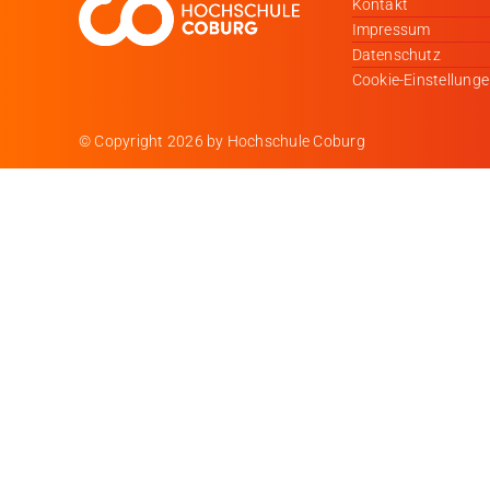
Kontakt
Impressum
Datenschutz
Cookie-Einstellung
© Copyright
2026 by Hochschule Coburg