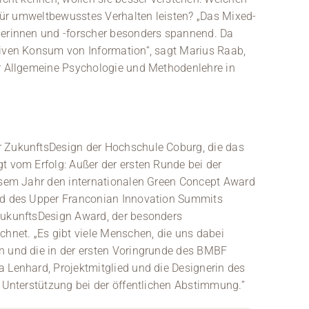
g für umweltbewusstes Verhalten leisten? „Das Mixed-
herinnen und -forscher besonders spannend. Da
siven Konsum von Information“, sagt Marius Raab,
ür Allgemeine Psychologie und Methodenlehre in
r ZukunftsDesign der Hochschule Coburg, die das
t vom Erfolg: Außer der ersten Runde bei der
iesem Jahr den internationalen Green Concept Award
ard des Upper Franconian Innovation Summits
ZukunftsDesign Award, der besonders
chnet. „Es gibt viele Menschen, die uns dabei
n und die in der ersten Voringrunde des BMBF
a Lenhard, Projektmitglied und die Designerin des
l Unterstützung bei der öffentlichen Abstimmung.”