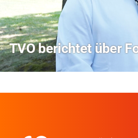
Hitze-Aktionstag: H