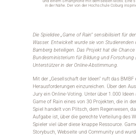
und einem Smartphone mit demselben Motiv. Eine sü
in der Nähe. Der von der Hochschule Coburg inspirie
Die Spielidee „Game of Rain“ sensibilisiert für
Wasser. Entwickelt wurde sie von Studierenden 
Bamberg beteiligen. Das Projekt hat die Chanc
Bundesministerium für Bildung und Forschung 
Unterstützer in der Online-Abstimmung.
Mit der „Gesellschaft der Ideen” ruft das BMBF 
Herausforderungen einzureichen. Über den Au
Jury ein Online-Voting. Unter über 1.000 Idee
Game of Rain eines von 30 Projekten, die in 
Spiel handelt von Plitsch, dem Regenwesen, d
Aufgabe ist, über die gerechte Verteilung des 
Spieler viel über diese knappe Ressource. Game
Storybuch, Webseite und Community und wurde 