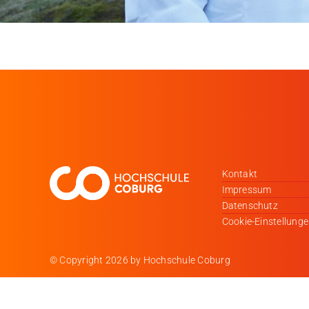
Kontakt
Impressum
Datenschutz
Cookie-Einstellung
© Copyright
2026 by Hochschule Coburg