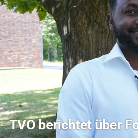
Hitze-Aktionstag: H