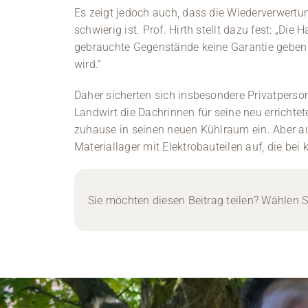
Es zeigt jedoch auch, dass die Wiederverwertun
schwierig ist. Prof. Hirth stellt dazu fest: „Die
gebrauchte Gegenstände keine Garantie geben 
wird.“
Daher sicherten sich insbesondere Privatperson
Landwirt die Dachrinnen für seine neu errichte
zuhause in seinen neuen Kühlraum ein. Aber au
Materiallager mit Elektrobauteilen auf, die be
Sie möchten diesen Beitrag teilen? Wählen Si