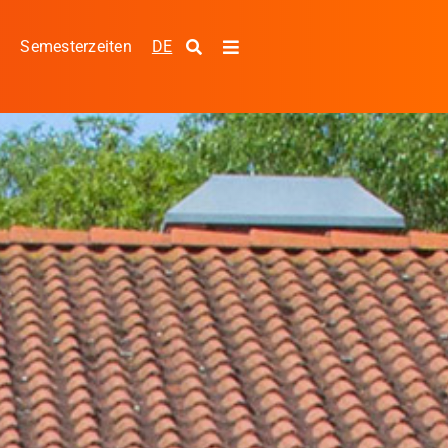
DE
s
Semesterzeiten
Toggle
Navigation