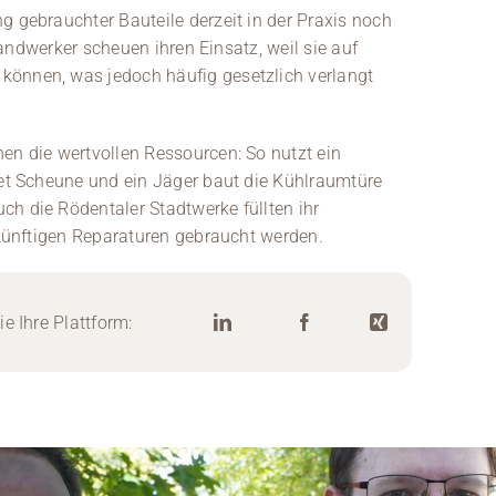
g gebrauchter Bauteile derzeit in der Praxis noch
 Handwerker scheuen ihren Einsatz, weil sie auf
können, was jedoch häufig gesetzlich verlangt
en die wertvollen Ressourcen: So nutzt ein
tet Scheune und ein Jäger baut die Kühlraumtüre
ch die Rödentaler Stadtwerke füllten ihr
i künftigen Reparaturen gebraucht werden.
e Ihre Plattform: