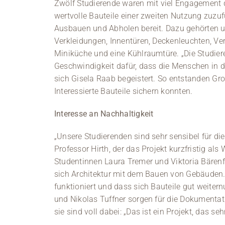
Zwölf Studierende waren mit viel Engagement 
wertvolle Bauteile einer zweiten Nutzung zuzu
Ausbauen und Abholen bereit. Dazu gehörten 
Verkleidungen, Innentüren, Deckenleuchten, Vert
Miniküche und eine Kühlraumtüre. „Die Studier
Geschwindigkeit dafür, dass die Menschen in de
sich Gisela Raab begeistert. So entstanden Gro
Interessierte Bauteile sichern konnten.
Interesse an Nachhaltigkeit
„Unsere Studierenden sind sehr sensibel für di
Professor Hirth, der das Projekt kurzfristig a
Studentinnen Laura Tremer und Viktoria Bärenf
sich Architektur mit dem Bauen von Gebäuden. 
funktioniert und dass sich Bauteile gut weiter
und Nikolas Tuffner sorgen für die Dokumentat
sie sind voll dabei: „Das ist ein Projekt, das seh