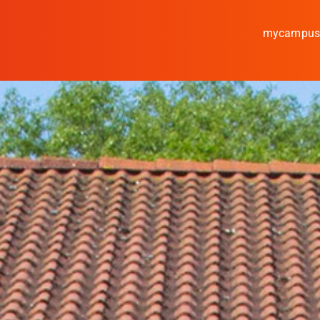
mycampu
Studieren
Forschen
Kooperieren
Hochschule Coburg
Regionalentwicklung
Entdecke die Region
Informationen für …