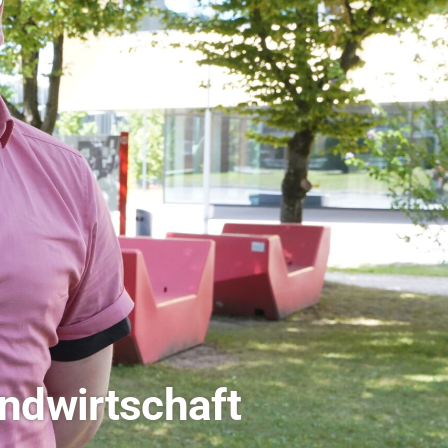
dio Bamberg