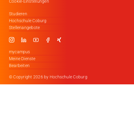
Cookie-Einstellungen
Studieren
Hochschule Coburg
Stellenangebote
mycampus
Meine Dienste
Bearbeiten
© Copyright
2026 by Hochschule Coburg