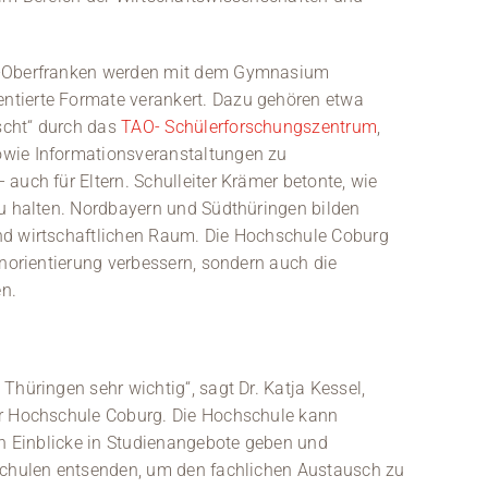
en-Oberfranken werden mit dem Gymnasium
ntierte Formate verankert. Dazu gehören etwa
scht“ durch das
TAO- Schülerforschungszentrum
,
owie Informationsveranstaltungen zu
auch für Eltern. Schulleiter Krämer betonte, wie
zu halten. Nordbayern und Südthüringen bilden
nd wirtschaftlichen Raum. Die Hochschule Coburg
enorientierung verbessern, sondern auch die
n.
Thüringen sehr wichtig“, sagt Dr. Katja Kessel,
er Hochschule Coburg. Die Hochschule kann
en Einblicke in Studienangebote geben und
 Schulen entsenden, um den fachlichen Austausch zu