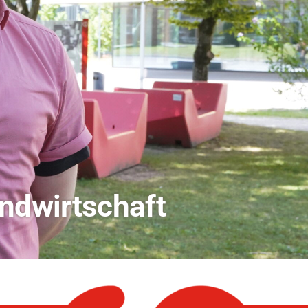
dio Bamberg