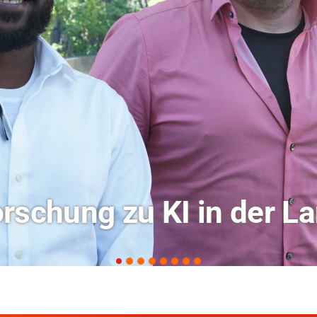
ochschule Coburg im Ra