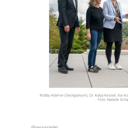
Robby Krämer (Georgianum), Dr. Katja Kessel, Ina Koc
Foto: Natalie Sch
(Pressestelle)