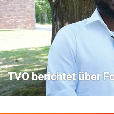
Hitze-Aktionstag: H