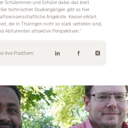
ger Schülerinnen und Schüler dabei das breit
ßer technischen Studiengängen gibt es hier
aftswissenschaftliche Angebote. Kessel erklärt:
t, die in Thüringen nicht so stark vertreten sind,
d Abiturienten attraktive Perspektiven.“
e Ihre Plattform: