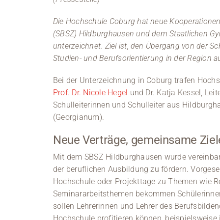
Die Hochschule Coburg hat neue Kooperationen
(SBSZ) Hildburghausen und dem Staatlichen 
unterzeichnet. Ziel ist, den Übergang von der Sc
Studien- und Berufsorientierung in der Region 
Bei der Unterzeichnung in Coburg trafen Hoch
Prof. Dr. Nicole Hegel
und Dr. Katja Kessel, Leit
Schulleiterinnen und Schulleiter aus Hildbur
(Georgianum).
Neue Verträge, gemeinsame Ziel
Mit dem SBSZ Hildburghausen wurde vereinbar
der beruflichen Ausbildung zu fördern. Vorges
Hochschule oder Projekttage zu Themen wie Rob
Seminararbeitsthemen bekommen Schülerinnen
sollen Lehrerinnen und Lehrer des Berufsbild
Hochschule profitieren können, beispielsweise