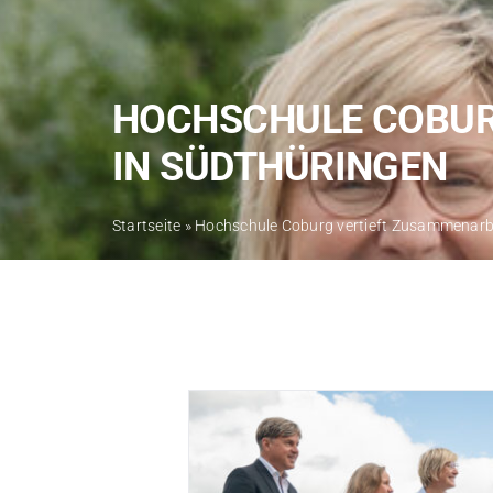
HOCHSCHULE COBUR
IN SÜDTHÜRINGEN
Startseite
»
Hochschule Coburg vertieft Zusammenarbe