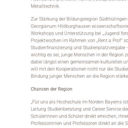
Metalltechnik.
Zur Stärkung der Bildungsregion Südthüring
Georgianum Hildburghausen wissenschaftsorie
Workshops und Unterstützung bei „Jugend for
Projektwochen im Rahmen von „Rent a Prof“ s
Studienfinanzierung und Studienplatzvergabe – 
wichtig es sei, junge Menschen in der Region 
dabei längst einen gemeinsamen kulturellen u
will mit den Kooperationen nicht nur die Studi
Bindung junger Menschen an die Region stärke
Chancen der Region
„Für uns als Hochschule im Norden Bayerns ist 
Leitung Studienberatung und Career Service d
Schülerinnen und Schüler direkt erreichen, ihn
Professorinnen und Professoren direkt an die