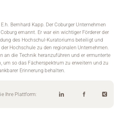
 E.h. Bernhard Kapp. Der Coburger Unternehmen
oburg ernannt. Er war ein wichtiger Förderer der
dung des Hochschul-Kuratoriums beteiligt und
kt der Hochschule zu den regionalen Unternehmen.
n an die Technik heranzuführen und er ermunterte
, um so das Fächerspektrum zu erweitern und zu
ankbarer Erinnerung behalten.
Lächelnder Ma
d
e Ihre Plattform: