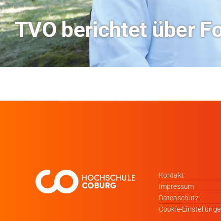
Hitze-Aktionstag: H
Kontakt
Impressum
Datenschutz
Cookie-Einstellung