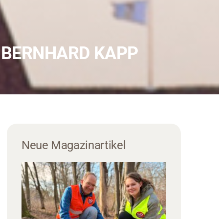
 BERNHARD KAPP
Neue Magazinartikel