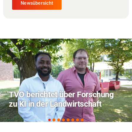
Newsübersicht
ung
Hitze-Aktionstag: Hochschu
Coburg im Radio Bamberg