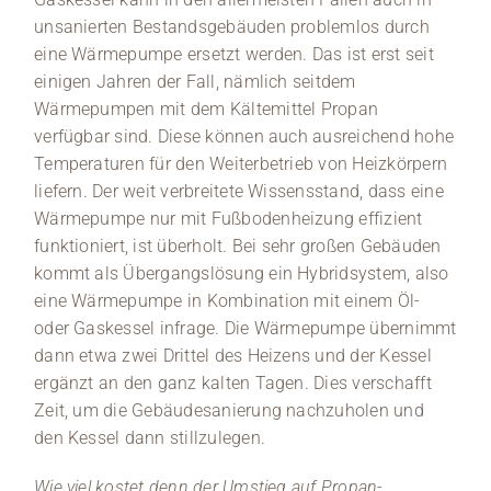
unsanierten Bestandsgebäuden problemlos durch
eine Wärmepumpe ersetzt werden. Das ist erst seit
einigen Jahren der Fall, nämlich seitdem
Wärmepumpen mit dem Kältemittel Propan
verfügbar sind. Diese können auch ausreichend hohe
Temperaturen für den Weiterbetrieb von Heizkörpern
liefern. Der weit verbreitete Wissensstand, dass eine
Wärmepumpe nur mit Fußbodenheizung effizient
funktioniert, ist überholt. Bei sehr großen Gebäuden
kommt als Übergangslösung ein Hybridsystem, also
eine Wärmepumpe in Kombination mit einem Öl-
oder Gaskessel infrage. Die Wärmepumpe übernimmt
dann etwa zwei Drittel des Heizens und der Kessel
ergänzt an den ganz kalten Tagen. Dies verschafft
Zeit, um die Gebäudesanierung nachzuholen und
den Kessel dann stillzulegen.
Wie viel kostet denn der Umstieg auf Propan-