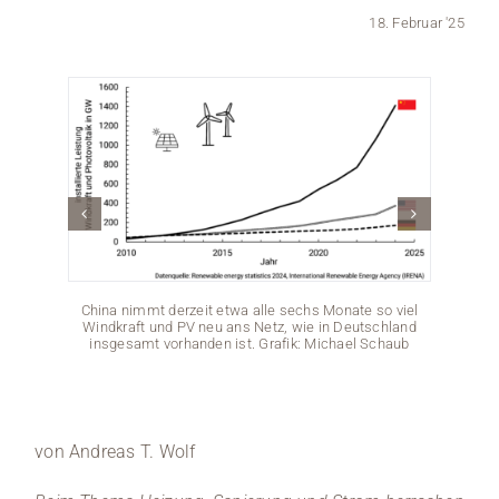
18. Februar '25
Medien
Stellenangebote
News
Veranstaltungen
China nimmt derzeit etwa alle sechs Monate so viel
Windkraft und PV neu ans Netz, wie in Deutschland
insgesamt vorhanden ist. Grafik: Michael Schaub
Pro
von Andreas T. Wolf