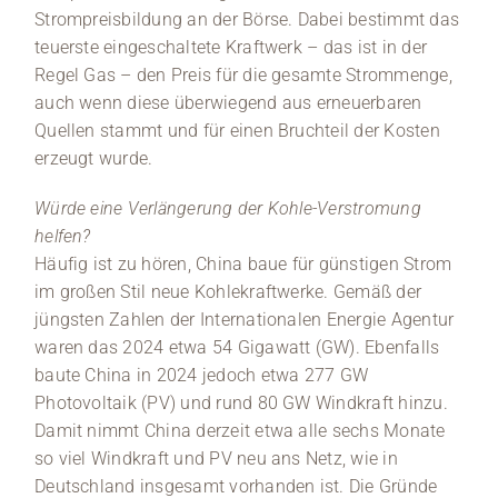
Strompreisbildung an der Börse. Dabei bestimmt das
teuerste eingeschaltete Kraftwerk – das ist in der
Regel Gas – den Preis für die gesamte Strommenge,
auch wenn diese überwiegend aus erneuerbaren
Quellen stammt und für einen Bruchteil der Kosten
erzeugt wurde.
Würde eine Verlängerung der Kohle-Verstromung
helfen?
Häufig ist zu hören, China baue für günstigen Strom
im großen Stil neue Kohlekraftwerke. Gemäß der
jüngsten Zahlen der Internationalen Energie Agentur
waren das 2024 etwa 54 Gigawatt (GW). Ebenfalls
baute China in 2024 jedoch etwa 277 GW
Photovoltaik (PV) und rund 80 GW Windkraft hinzu.
Damit nimmt China derzeit etwa alle sechs Monate
so viel Windkraft und PV neu ans Netz, wie in
Deutschland insgesamt vorhanden ist. Die Gründe