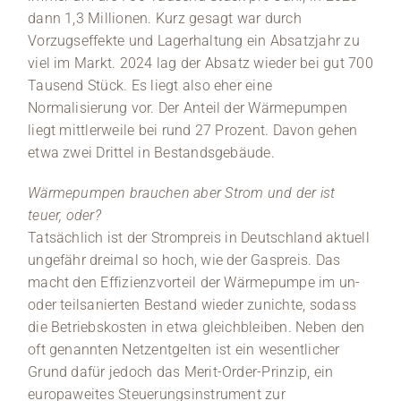
dann 1,3 Millionen. Kurz gesagt war durch
Vorzugseffekte und Lagerhaltung ein Absatzjahr zu
viel im Markt. 2024 lag der Absatz wieder bei gut 700
Tausend Stück. Es liegt also eher eine
Normalisierung vor. Der Anteil der Wärmepumpen
liegt mittlerweile bei rund 27 Prozent. Davon gehen
etwa zwei Drittel in Bestandsgebäude.
Wärmepumpen brauchen aber Strom und der ist
teuer, oder?
Tatsächlich ist der Strompreis in Deutschland aktuell
ungefähr dreimal so hoch, wie der Gaspreis. Das
macht den Effizienzvorteil der Wärmepumpe im un-
oder teilsanierten Bestand wieder zunichte, sodass
die Betriebskosten in etwa gleichbleiben. Neben den
oft genannten Netzentgelten ist ein wesentlicher
Grund dafür jedoch das Merit-Order-Prinzip, ein
europaweites Steuerungsinstrument zur