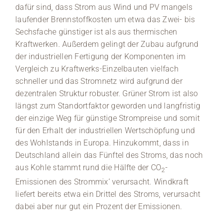
dafür sind, dass Strom aus Wind und PV mangels
laufender Brennstoffkosten um etwa das Zwei- bis
Sechsfache günstiger ist als aus thermischen
Kraftwerken. Außerdem gelingt der Zubau aufgrund
der industriellen Fertigung der Komponenten im
Vergleich zu Kraftwerks-Einzelbauten vielfach
schneller und das Stromnetz wird aufgrund der
dezentralen Struktur robuster. Grüner Strom ist also
längst zum Standortfaktor geworden und langfristig
der einzige Weg für günstige Strompreise und somit
für den Erhalt der industriellen Wertschöpfung und
des Wohlstands in Europa. Hinzukommt, dass in
Deutschland allein das Fünftel des Stroms, das noch
aus Kohle stammt rund die Hälfte der CO
-
2
Emissionen des Strommix’ verursacht. Windkraft
liefert bereits etwa ein Drittel des Stroms, verursacht
dabei aber nur gut ein Prozent der Emissionen.