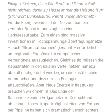
Einige kritisieren, dass Windkraft und Photovoltaik
nicht reichen, damit zu Hause immer die Heizung läuft
(Stichwort Dunkelflaute). Reicht unser Stromnetz?
Für die Energiewende ist der Netzausbau ein
zentraler Baustein und zugleich eine
Herkulesaufgabe. Zum einen sind massive
Investitionen in Hochspannungs-Übertragungsnetze
– auch “Stromautobahnen” genannt – erforderlich,
um regionale Engpässe im europäischen
Verbundnetz auszugleichen. Gleichzeitig müssen die
Kapazitäten in den lokalen Verteilnetzen nahezu
überall nachgerüstet werden, um die zusätzlichen
Verbraucher und dezentralen Erzeuger
anzuschließen. Aber: Neue Energie-Infrastruktur
brauchen wir ohnehin! Das Ende der
flächendeckenden Erdgasnetze in Deutschland ist
absehbar. Unsere Importmöglichkeiten von Erdgas
per Pipeline haben sich dramatisch verschlechtert