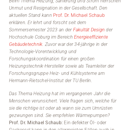
Beim Thema Heizung, Sanierung und Strom herrschen
Unmut und Resignation in der Gesellschaft. Den
aktuellen Stand kann
Prof. Dr. Michael Schaub
erklären. Er lehrt und forscht seit dem
Sommersemester 2023 an der
Fakultät Design
der
Hochschule Coburg im Bereich
Energieeffiziente
Gebäudetechnik
. Zuvor war der 34-jährige in der
Technologie-Vorentwicklung und
Forschungskoordination für einen großen
Heizungstechnik-Hersteller sowie als Teamleiter der
Forschungsgruppe Heiz- und Kühlsysteme am
Hermann-Rietschel-Institut der TU Berlin.
Das Thema Heizung hat im vergangenen Jahr die
Menschen verunsichert. Viele fragen sich, welche für
sie die richtige ist oder ab wann sie zum Umrüsten
gezwungen sind. Sie empfehlen Wärmepumpen?
Prof. Dr. Michael Schaub:
Ein defekter Öl- oder
Gaskessel kann in den allermeisten Fällen auch in