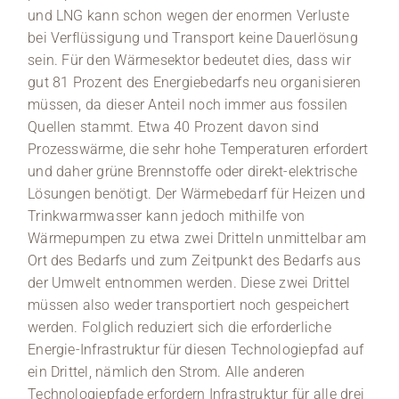
und LNG kann schon wegen der enormen Verluste
bei Verflüssigung und Transport keine Dauerlösung
sein. Für den Wärmesektor bedeutet dies, dass wir
gut 81 Prozent des Energiebedarfs neu organisieren
müssen, da dieser Anteil noch immer aus fossilen
Quellen stammt. Etwa 40 Prozent davon sind
Prozesswärme, die sehr hohe Temperaturen erfordert
und daher grüne Brennstoffe oder direkt-elektrische
Lösungen benötigt. Der Wärmebedarf für Heizen und
Trinkwarmwasser kann jedoch mithilfe von
Wärmepumpen zu etwa zwei Dritteln unmittelbar am
Ort des Bedarfs und zum Zeitpunkt des Bedarfs aus
der Umwelt entnommen werden. Diese zwei Drittel
müssen also weder transportiert noch gespeichert
werden. Folglich reduziert sich die erforderliche
Energie-Infrastruktur für diesen Technologiepfad auf
ein Drittel, nämlich den Strom. Alle anderen
Technologiepfade erfordern Infrastruktur für alle drei