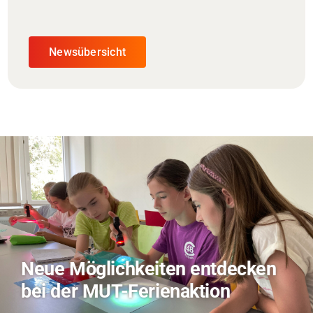
Newsübersicht
TVO berichtet über Forschung
zu KI in der Landwirtschaft