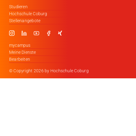
Studieren
Hochschule Coburg
Stellenangebote
mycampus
Meine Dienste
Bearbeiten
© Copyright
2026 by Hochschule Coburg