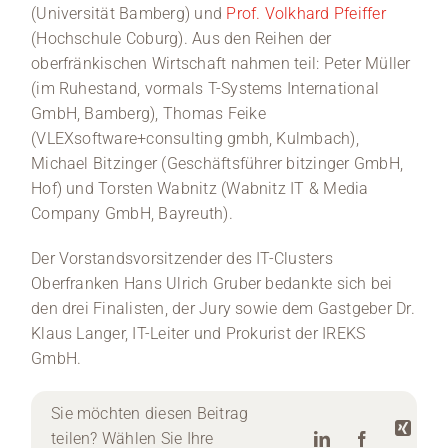
(Universität Bamberg) und
Prof. Volkhard Pfeiffer
(Hochschule Coburg). Aus den Reihen der
oberfränkischen Wirtschaft nahmen teil: Peter Müller
(im Ruhestand, vormals T-Systems International
GmbH, Bamberg), Thomas Feike
(VLEXsoftware+consulting gmbh, Kulmbach),
Michael Bitzinger (Geschäftsführer bitzinger GmbH,
Hof) und Torsten Wabnitz (Wabnitz IT & Media
Company GmbH, Bayreuth).
Der Vorstandsvorsitzender des IT-Clusters
Oberfranken Hans Ulrich Gruber bedankte sich bei
den drei Finalisten, der Jury sowie dem Gastgeber Dr.
Klaus Langer, IT-Leiter und Prokurist der IREKS
GmbH.
Sie möchten diesen Beitrag
teilen? Wählen Sie Ihre