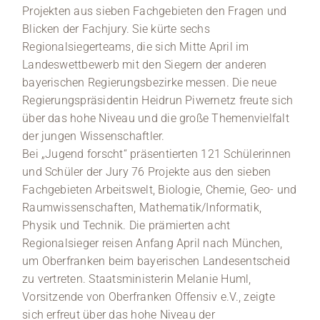
Projekten aus sieben Fachgebieten den Fragen und
Blicken der Fachjury. Sie kürte sechs
Regionalsiegerteams, die sich Mitte April im
Landeswettbewerb mit den Siegern der anderen
bayerischen Regierungsbezirke messen. Die neue
Regierungspräsidentin Heidrun Piwernetz freute sich
über das hohe Niveau und die große Themenvielfalt
der jungen Wissenschaftler.
Bei „Jugend forscht“ präsentierten 121 Schülerinnen
und Schüler der Jury 76 Projekte aus den sieben
Fachgebieten Arbeitswelt, Biologie, Chemie, Geo- und
Raumwissenschaften, Mathematik/Informatik,
Physik und Technik. Die prämierten acht
Regionalsieger reisen Anfang April nach München,
um Oberfranken beim bayerischen Landesentscheid
zu vertreten. Staatsministerin Melanie Huml,
Vorsitzende von Oberfranken Offensiv e.V., zeigte
sich erfreut über das hohe Niveau der