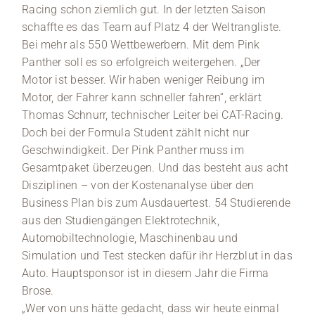
Racing schon ziemlich gut. In der letzten Saison
schaffte es das Team auf Platz 4 der Weltrangliste.
Bei mehr als 550 Wettbewerbern. Mit dem Pink
Panther soll es so erfolgreich weitergehen. „Der
Motor ist besser. Wir haben weniger Reibung im
Motor, der Fahrer kann schneller fahren“, erklärt
Thomas Schnurr, technischer Leiter bei CAT-Racing.
Doch bei der Formula Student zählt nicht nur
Geschwindigkeit. Der Pink Panther muss im
Gesamtpaket überzeugen. Und das besteht aus acht
Disziplinen – von der Kostenanalyse über den
Business Plan bis zum Ausdauertest. 54 Studierende
aus den Studiengängen Elektrotechnik,
Automobiltechnologie, Maschinenbau und
Simulation und Test stecken dafür ihr Herzblut in das
Auto. Hauptsponsor ist in diesem Jahr die Firma
Brose.
„Wer von uns hätte gedacht, dass wir heute einmal