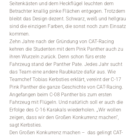
Seitenkästen und dem Heckflügel leuchten dem
Betrachter knallig pinke Flächen entgegen. Trotzdem
bleibt das Design dezent. Schwarz, weiß und hellgrau
sind die einzigen Farben, die sonst noch zum Einsatz
kommen.
Zehn Jahre nach der Gründung von CAT-Racing
kehren die Studenten mit dem Pink Panther auch zu
ihren Wurzeln zurück. Denn schon fürs erste
Fahrzeug stand der Panther Pate. Jedes Jahr sucht
das Team eine andere Raubkatze dafür aus. Wie
Teamchef Tobias Kerbsties erklärt, vereint der C-17
Pink Panther die ganze Geschichte von CAT-Racing.
Angefangen beim C-08 Panther bis zum ersten
Fahrzeug mit Flügeln. Und natürlich soll er auch die
Erfolge des C-16 Karakals wiederholen. „Wir wollen
zeigen, dass wir den Großen Konkurrenz machen“,
sagt Kerbsties.
Den Großen Konkurrenz machen – das gelingt CAT-