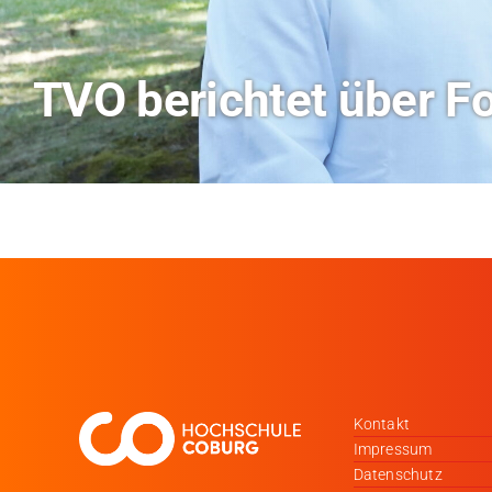
Hitze-Aktionstag: H
Kontakt
Impressum
Datenschutz