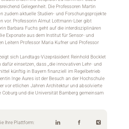
reichend Gelegenheit. Die Professoren Martin
len zudem aktuelle Studien- und Forschungsprojekte
n vor. Professorin Almut Lottmann-Löer gibt
rin Barbara Fuchs geht auf die interdisziplinären
Die Exponate aus dem Institut für Sensor- und
n Leitern Professor Maria Kufner und Professor
 zeigt sich Landtags-Vizepräsident Reinhold Bocklet
h dafür einsetzen, dass „die innovativen Lehr- und
tel künftig in Bayern finanziell im Regelbetrieb
dentin Inge Aures ist der Besuch an der Hochschule
ier vor etlichen Jahren Architektur und absolvierte
e Coburg und die Universität Bamberg gemeinsam
e Ihre Plattform: