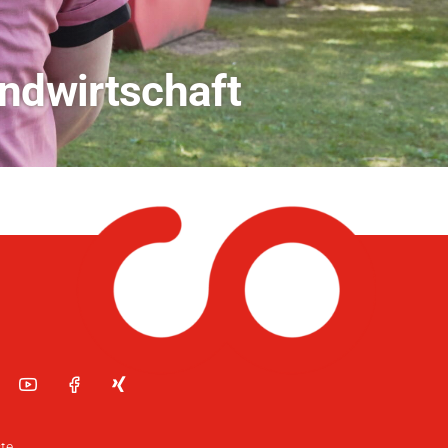
dio Bamberg
te