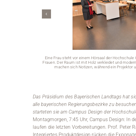
Eine Frau steht vor einem Hörsaal der Hochschule 
Frauen. Der Raum ist mit Holz verkleidet und mode
machen sich Notizen, während ein Projektor 
Das Präsidium des Bayerischen Landtags hat sich
alle bayerischen Regierungsbezirke zu besuchen
starteten sie am Campus Design der Hochschul
Montagmorgen, 7:45 Uhr, Campus Design: In d
laufen die letzten Vorbereitungen. Prof. Pete
Integriertes Produktdesign rücken die Exponate