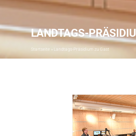
LANDTAGS-PRÄSIDI
Startseite
»
Landtags-Präsidium zu Gast