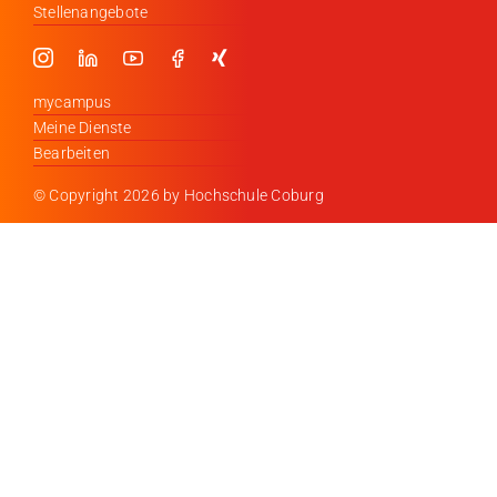
Stellenangebote
mycampus
Meine Dienste
Bearbeiten
© Copyright
2026 by Hochschule Coburg