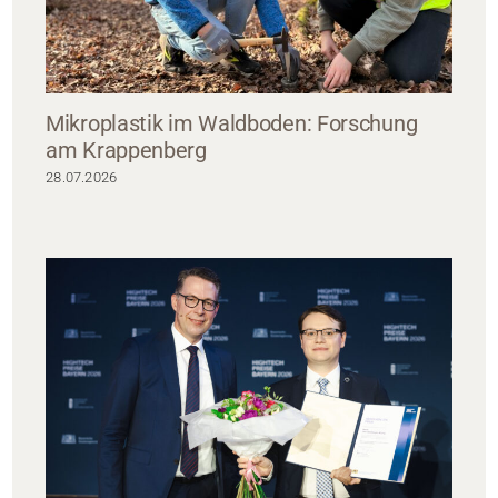
Mikroplastik im Waldboden: Forschung
am Krappenberg
28.07.2026