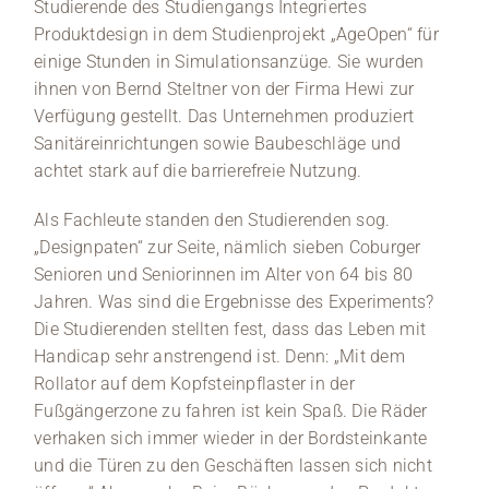
Studierende des Studiengangs Integriertes
Produktdesign in dem Studienprojekt „AgeOpen“ für
einige Stunden in Simulationsanzüge. Sie wurden
ihnen von Bernd Steltner von der Firma Hewi zur
Verfügung gestellt. Das Unternehmen produziert
Sanitäreinrichtungen sowie Baubeschläge und
achtet stark auf die barrierefreie Nutzung.
Als Fachleute standen den Studierenden sog.
„Designpaten“ zur Seite, nämlich sieben Coburger
Senioren und Seniorinnen im Alter von 64 bis 80
Jahren. Was sind die Ergebnisse des Experiments?
Die Studierenden stellten fest, dass das Leben mit
Handicap sehr anstrengend ist. Denn: „Mit dem
Rollator auf dem Kopfsteinpflaster in der
Fußgängerzone zu fahren ist kein Spaß. Die Räder
verhaken sich immer wieder in der Bordsteinkante
und die Türen zu den Geschäften lassen sich nicht