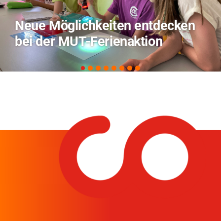
TVO berichtet über Forschung
zu KI in der Landwirtschaft