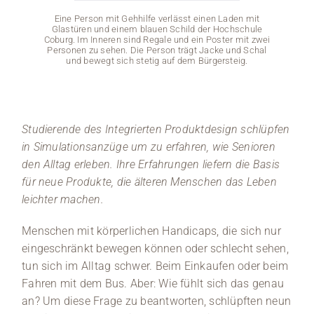
Eine Person mit Gehhilfe verlässt einen Laden mit
Eine du
Glastüren und einem blauen Schild der Hochschule
eine
Coburg. Im Inneren sind Regale und ein Poster mit zwei
Cobur
Personen zu sehen. Die Person trägt Jacke und Schal
e
und bewegt sich stetig auf dem Bürgersteig.
ge
Hin
Studierende des Integrierten Produktdesign schlüpfen
in Simulationsanzüge um zu erfahren, wie Senioren
den Alltag erleben. Ihre Erfahrungen liefern die Basis
für neue Produkte, die älteren Menschen das Leben
leichter machen.
Menschen mit körperlichen Handicaps, die sich nur
eingeschränkt bewegen können oder schlecht sehen,
tun sich im Alltag schwer. Beim Einkaufen oder beim
Fahren mit dem Bus. Aber: Wie fühlt sich das genau
an? Um diese Frage zu beantworten, schlüpften neun