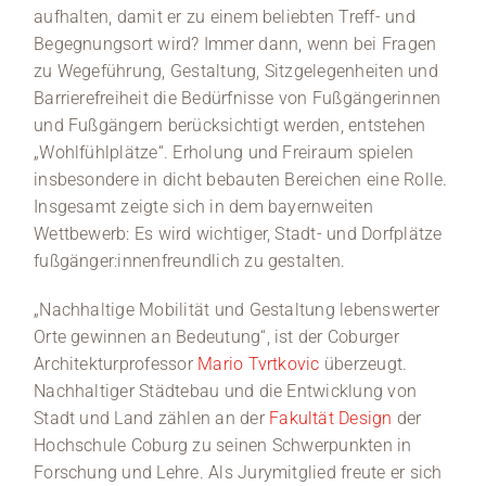
aufhalten, damit er zu einem beliebten Treff- und
Begegnungsort wird? Immer dann, wenn bei Fragen
zu Wegeführung, Gestaltung, Sitzgelegenheiten und
Barrierefreiheit die Bedürfnisse von Fußgängerinnen
und Fußgängern berücksichtigt werden, entstehen
„Wohlfühlplätze“. Erholung und Freiraum spielen
insbesondere in dicht bebauten Bereichen eine Rolle.
Insgesamt zeigte sich in dem bayernweiten
Wettbewerb: Es wird wichtiger, Stadt- und Dorfplätze
fußgänger:innenfreundlich zu gestalten.
„Nachhaltige Mobilität und Gestaltung lebenswerter
Orte gewinnen an Bedeutung“, ist der Coburger
Architekturprofessor
Mario Tvrtkovic
überzeugt.
Nachhaltiger Städtebau und die Entwicklung von
Stadt und Land zählen an der
Fakultät Design
der
Hochschule Coburg zu seinen Schwerpunkten in
Forschung und Lehre. Als Jurymitglied freute er sich