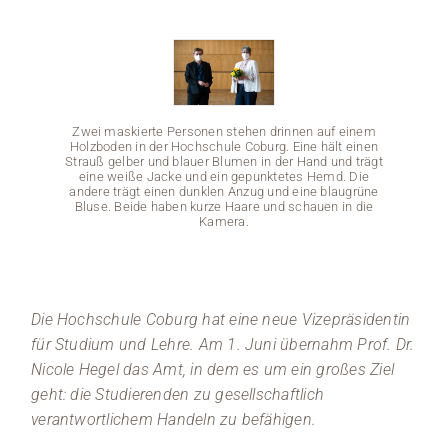
Medien
Stellenangebote
Zwei maskierte Personen stehen drinnen auf einem
News
Holzboden in der Hochschule Coburg. Eine hält einen
Strauß gelber und blauer Blumen in der Hand und trägt
eine weiße Jacke und ein gepunktetes Hemd. Die
Veranstaltungen
andere trägt einen dunklen Anzug und eine blaugrüne
Bluse. Beide haben kurze Haare und schauen in die
Kamera.
Zwei 
Holzbo
Strauß 
Die Hochschule Coburg hat eine neue Vizepräsidentin
eine
andere
für Studium und Lehre. Am 1. Juni übernahm Prof. Dr.
Bluse
Nicole Hegel das Amt, in dem es um ein großes Ziel
geht: die Studierenden zu gesellschaftlich
verantwortlichem Handeln zu befähigen.