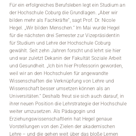
Für ein erfolgreiches Berufsleben legt ein Studium an
der Hochschule Coburg die Grundlagen. „Aber wir
bilden mehr als Fachkräfte“, sagt Prof. Dr. Nicole
Hegel. „Wir bilden Menschen.“ Im Mai wurde Hegel
für die nächsten drei Semester zur Vizepräsidentin
für Studium und Lehre der Hochschule Coburg
gewählt. Seit zehn Jahren forscht und lehrt sie hier
und war zuletzt Dekanin der Fakultät Soziale Arbeit
und Gesundheit. „Ich bin hier Professorin geworden,
weil wir an den Hochschulen für angewandte
Wissenschaften die Verknüpfung von Lehre und
Wissenschaft besser umsetzen können als an
Universitäten.“ Deshalb freut sie sich auch darauf, in
ihrer neuen Position die Lehrstrategie der Hochschule
weiter umzusetzen. Als Pädagogin und
Erziehungswissenschaftlerin hat Hegel genaue
Vorstellungen von den Zielen der akademischen
Lehre – und die gehen weit über das bloße Lernen