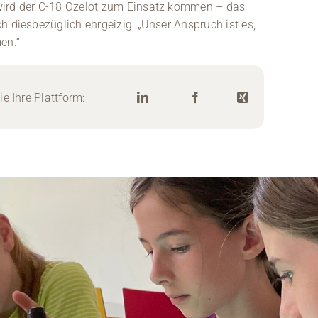
wird der C-18 Ozelot zum Einsatz kommen – das
h diesbezüglich ehrgeizig: „Unser Anspruch ist es,
en.“
e Ihre Plattform: