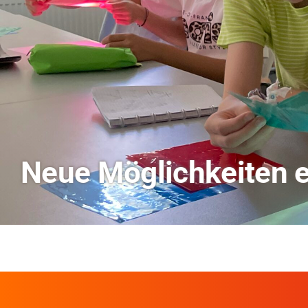
TVO berichtet über Fo