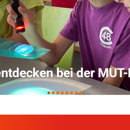
rschung zu KI in der L