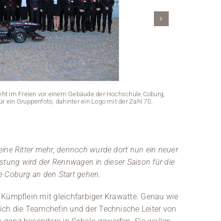
teht im Freien vor einem Gebäude der Hochschule Coburg,
ür ein Gruppenfoto, dahinter ein Logo mit der Zahl 70.
Ein Rennwage
ine Ritter mehr, dennoch wurde dort nun ein neuer
Menschengru
 Rüstung wird der Rennwagen in dieser Saison für die
e Coburg an den Start gehen.
 Kümpflein mit gleichfarbiger Krawatte. Genau wie
ich die Teamchefin und der Technische Leiter von