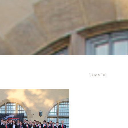
Kontakt
Medien
Stellenangebote
News
Veranstaltungen
8. Mai '18