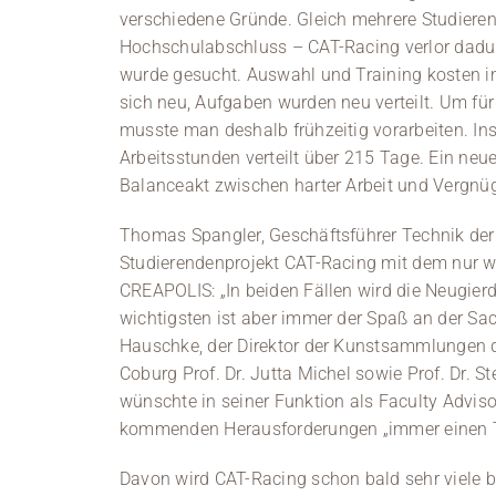
verschiedene Gründe. Gleich mehrere Studiere
Hochschulabschluss – CAT-Racing verlor dadur
wurde gesucht. Auswahl und Training kosten im
sich neu, Aufgaben wurden neu verteilt. Um für
musste man deshalb frühzeitig vorarbeiten. I
Arbeitsstunden verteilt über 215 Tage. Ein neu
Balanceakt zwischen harter Arbeit und Vergnüg
Thomas Spangler, Geschäftsführer Technik der
Studierendenprojekt CAT-Racing mit dem nur w
CREAPOLIS: „In beiden Fällen wird die Neugier
wichtigsten ist aber immer der Spaß an der Sac
Hauschke, der Direktor der Kunstsammlungen d
Coburg Prof. Dr. Jutta Michel sowie Prof. Dr. S
wünschte in seiner Funktion als Faculty Advis
kommenden Herausforderungen „immer einen T
Davon wird CAT-Racing schon bald sehr viele 