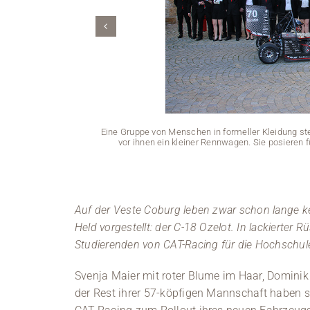
Eine Gruppe von Menschen in formeller Kleidung s
vor ihnen ein kleiner Rennwagen. Sie posieren f
Auf der Veste Coburg leben zwar schon lange ke
Held vorgestellt: der C-18 Ozelot. In lackierter
Studierenden von CAT-Racing für die Hochschul
Svenja Maier mit roter Blume im Haar, Dominik
der Rest ihrer 57-köpfigen Mannschaft haben s