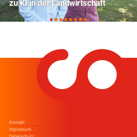
Coburg im Radio Bamberg
Kontakt
Impressum
Datenschutz