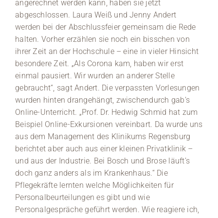
angerechnet werden kann, haben sie jetzt
abgeschlossen. Laura Weiß und Jenny Andert
werden bei der Abschlussfeier gemeinsam die Rede
halten. Vorher erzählen sie noch ein bisschen von
ihrer Zeit an der Hochschule – eine in vieler Hinsicht
besondere Zeit. „Als Corona kam, haben wir erst
einmal pausiert. Wir wurden an anderer Stelle
gebraucht“, sagt Andert. Die verpassten Vorlesungen
wurden hinten drangehängt, zwischendurch gab’s
Online-Unterricht. „Prof. Dr. Hedwig Schmid hat zum
Beispiel Online-Exkursionen vereinbart. Da wurde uns
aus dem Management des Klinikums Regensburg
berichtet aber auch aus einer kleinen Privatklinik –
und aus der Industrie. Bei Bosch und Brose läuft’s
doch ganz anders als im Krankenhaus.“ Die
Pflegekräfte lernten welche Möglichkeiten für
Personalbeurteilungen es gibt und wie
Personalgespräche geführt werden. Wie reagiere ich,