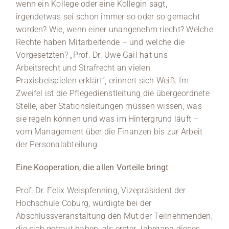
wenn ein Kollege oder eine Kollegin sagt,
irgendetwas sei schon immer so oder so gemacht
worden? Wie, wenn einer unangenehm riecht? Welche
Rechte haben Mitarbeitende – und welche die
Vorgesetzten? „Prof. Dr. Uwe Gail hat uns
Arbeitsrecht und Strafrecht an vielen
Praxisbeispielen erklärt“, erinnert sich Weiß. Im
Zweifel ist die Pflegedienstleitung die übergeordnete
Stelle, aber Stationsleitungen müssen wissen, was
sie regeln können und was im Hintergrund läuft –
vom Management über die Finanzen bis zur Arbeit
der Personalabteilung.
Eine Kooperation, die allen Vorteile bringt
Prof. Dr. Felix Weispfenning, Vizepräsident der
Hochschule Coburg, würdigte bei der
Abschlussveranstaltung den Mut der Teilnehmenden,
die sich getraut haben, als erster Jahrgang dieses