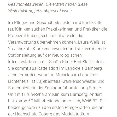
Gesundheitswesen. Die ersten haben diese
Weiterbildung jetzt abgeschlossen.
Im Pflege- und Gesundheitssektor sind Fachkräfte
rar. Kliniken suchen Praktikerinnen und Praktiker, die
Potenzial haben, sich zu entwickeln, die
Verantwortung übernehmen können. Laura Weiß ist
25 Jahre alt, Krankenschwester und stellvertretende
Stationsleitung auf der Neurologischen
Intensivstation in der Schön-Klinik Bad Staffelstein.
Sie kommt aus Rattelsdorf im Landkreis Bamberg.
Jennifer Andert wohnt in Michelau im Landkreis
Lichtenfels, ist 33, ebenfalls Krankenschwester und
Stationsleiterin der Schlaganfall-Abteilung Stroke
Unit mit Früh-Reha am Klinikum Bamberg. Andert
hat knapp 50 Mitarbeitende unter sich, Weiß 32. Die
beiden gehören zu den ersten Pflegekräften, die an
der Hochschule Coburg das Modulstudium