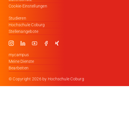
Cookie-Einstellungen
Studieren
Hochschule Coburg
Stellenangebote
mycampus
Meine Dienste
Bearbeiten
© Copyright
2026 by Hochschule Coburg