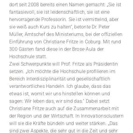
dort seit 2008 bereits einen Namen gemacht: „Sie ist
fantasievoll, sie ist leidenschaftlich, sie ist eine
hervorragende Professorin. Sie ist vermittelnd, aber
sie weiß auch Kurs zu halten“, betonte Dr. Peter
Müller, Amtschef des Ministeriums, bei der offiziellen
Einführung von Christiane Fritze in Coburg. Mit rund
300 Gästen fand diese in der Brose-Aula der
Hochschule statt.
Zwei Schwerpunkte will Prof. Fritze als Präsidentin
setzen. „Ich möchte die Hochschule profilieren im
Bereich Interdisziplinarität und gesellschaftlich
verantwortliches Handeln. Ich glaube, dass das
etwas ist, womit wir uns hinstellen können und
sagen: Wir leben das, wir sind das.“ Dabei setzt
Christiane Fritze auch auf die Zusammenarbeit mit
der Region und der Wirtschaft. In Innovationsclustern
will sie die Kräfte bündeln und weiter stärken. „Das
sind zwei Aspekte, die sehr gut in die Zeit und sehr