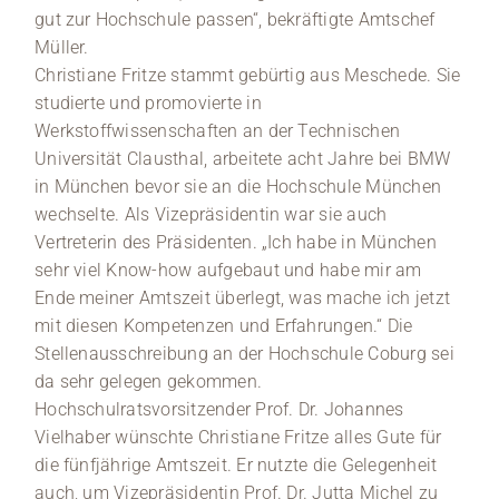
gut zur Hochschule passen“, bekräftigte Amtschef
Müller.
Christiane Fritze stammt gebürtig aus Meschede. Sie
studierte und promovierte in
Werkstoffwissenschaften an der Technischen
Universität Clausthal, arbeitete acht Jahre bei BMW
in München bevor sie an die Hochschule München
wechselte. Als Vizepräsidentin war sie auch
Vertreterin des Präsidenten. „Ich habe in München
sehr viel Know-how aufgebaut und habe mir am
Ende meiner Amtszeit überlegt, was mache ich jetzt
mit diesen Kompetenzen und Erfahrungen.“ Die
Stellenausschreibung an der Hochschule Coburg sei
da sehr gelegen gekommen.
Hochschulratsvorsitzender Prof. Dr. Johannes
Vielhaber wünschte Christiane Fritze alles Gute für
die fünfjährige Amtszeit. Er nutzte die Gelegenheit
auch, um Vizepräsidentin Prof. Dr. Jutta Michel zu