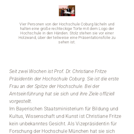
Medien
Vier Personen von der Hochschule Coburg lächeln und
Stellenangebote
halten eine große rechteckige Torte mit dem Logo der
Hochschule in den Händen. Stolz stehen sie vor einer
Holzwand, über der teilweise eine Präsentationsfolie zu
News
sehen ist.
Veranstaltungen
Seit zwei Wochen ist Prof. Dr. Christiane Fritze
Vier Pe
Präsidentin der Hochschule Coburg. Sie ist die erste
halten
Frau an der Spitze der Hochschule. Bei der
Hochsc
Holzwan
Amtseinführung hat sie sich und ihre Ziele offiziell
vorgestellt.
Im Bayerischen Staatsministerium für Bildung und
Kultus, Wissenschaft und Kunst ist Christiane Fritze
kein unbekanntes Gesicht. Als Vizepräsidentin für
Forschung der Hochschule München hat sie sich