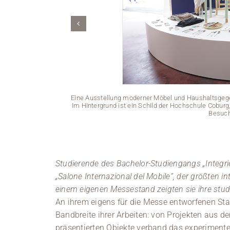
Eine Ausstellung moderner Möbel und Haushaltsgegen
Im Hintergrund ist ein Schild der Hochschule Coburg,
Besuch
Studierende des Bachelor-Studiengangs „Integri
„Salone Internazional del Mobile“, der größten i
einem eigenen Messestand zeigten sie ihre stud
An ihrem eigens für die Messe entworfenen Sta
Bandbreite ihrer Arbeiten: von Projekten aus de
präsentierten Objekte verband das experimentel