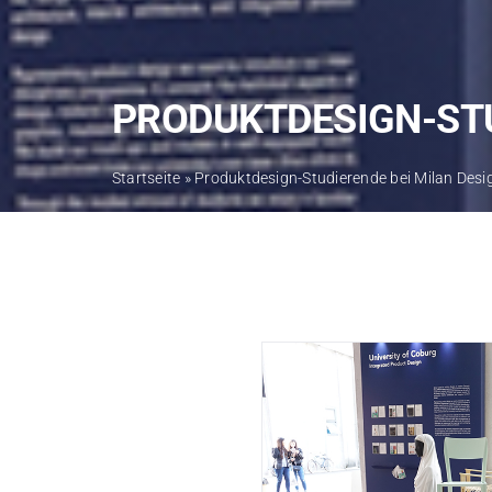
PRODUKTDESIGN-STU
Startseite
»
Produktdesign-Studierende bei Milan Des