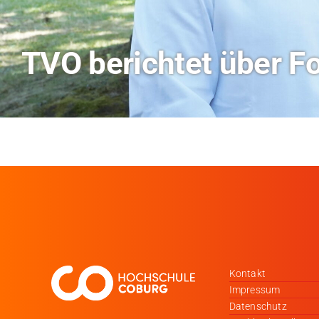
Hitze-Aktionstag: H
Kontakt
Impressum
Datenschutz