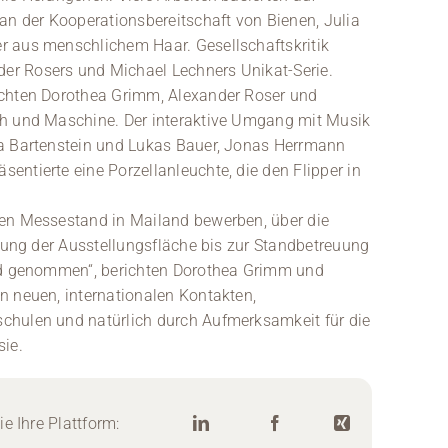
an der Kooperationsbereitschaft von Bienen, Julia
r aus menschlichem Haar. Gesellschaftskritik
er Rosers und Michael Lechners Unikat-Serie.
uchten Dorothea Grimm, Alexander Roser und
ch und Maschine. Der interaktive Umgang mit Musik
na Bartenstein und Lukas Bauer, Jonas Herrmann
ntierte eine Porzellanleuchte, die den Flipper in
nen Messestand in Mailand bewerben, über die
ltung der Ausstellungsfläche bis zur Standbetreuung
and genommen“, berichten Dorothea Grimm und
n neuen, internationalen Kontakten,
chulen und natürlich durch Aufmerksamkeit für die
sie.
e Ihre Plattform: