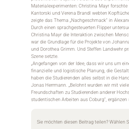
Materialexperimenten: Christina Mayr forschte 
Kantorski und Verena Brandl webten Kopftüche
zeigte das Thema „Nachgeschmack“ in Alexand
Durch einen sprachgesteuerten Flipper unters
Christina Mayr die Interaktion zwischen Mens
war die Grundlage für die Projekte von Johan
und Dorothea Grimm. Und Steffen Landwehr präse
Szene setzte.
„Angefangen von der Idee, dass wir uns um ei
finanzielle und logistische Planung, die Gesta
haben die Studierenden alles selbst in die H
Jonas Herrmann. „Belohnt wurden wir mit viele
Freundschaften zu Studierenden anderer Hochs
studentischen Arbeiten aus Coburg“, ergänzen 
Sie möchten diesen Beitrag teilen? Wählen Si