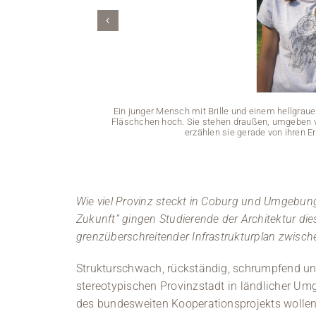
Ein junger Mensch mit Brille und einem hellgraue
Fläschchen hoch. Sie stehen draußen, umgeben vo
erzählen sie gerade von ihren 
Wie viel Provinz steckt in Coburg und Umgebun
Zukunft“ gingen Studierende der Architektur di
grenzüberschreitender Infrastrukturplan zwisc
Strukturschwach, rückständig, schrumpfend und
stereotypischen Provinzstadt in ländlicher Umg
des bundesweiten Kooperationsprojekts wollen 