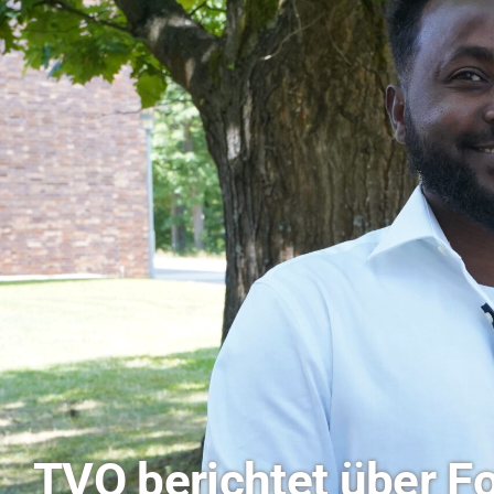
Hitze-Aktionstag: H