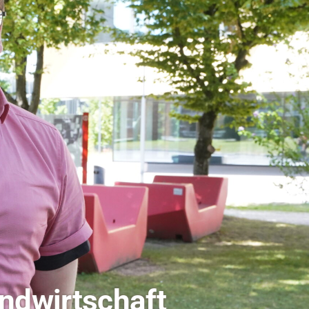
dio Bamberg