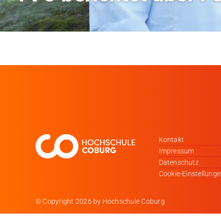
Kontakt
Impressum
Datenschutz
Cookie-Einstellung
© Copyright
2026 by Hochschule Coburg