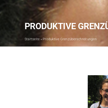
PRODUKTIVE GRENZ
Startseite
»
Produktive Grenzüberschreitungen