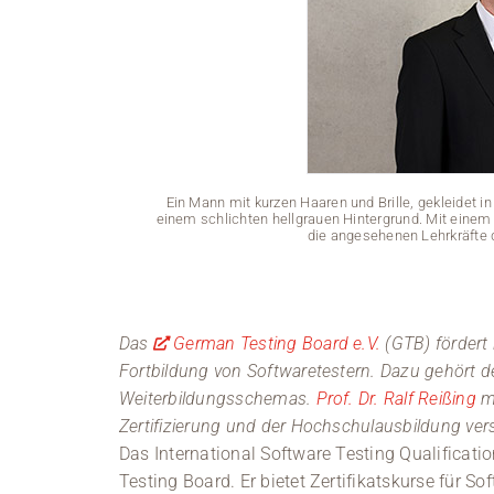
Ein Mann mit kurzen Haaren und Brille, gekleidet 
einem schlichten hellgrauen Hintergrund. Mit einem le
die angesehenen Lehrkräfte 
Das
German Testing Board e.V.
(GTB) fördert 
Fortbildung von Softwaretestern. Dazu gehört de
Weiterbildungsschemas.
Prof. Dr. Ralf Reißing
mö
Zertifizierung und der Hochschulausbildung ver
Das International Software Testing Qualificat
Testing Board. Er bietet Zertifikatskurse für S