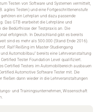
 zum Testen von Software und Systemen vermittelt,
 B. agiles Testen) und eine Fortgeschrittenenstufe
rs gehören ein Lehrplan und dazu passende
ng. Das GTB erarbeitet die Lehrpläne und
die Bedürfnisse der Testpraxis an. Die
onal erfolgreich. In Deutschland gibt es bereits
ltweit sind es mehr als 500.000 (Stand Ende 2016).
rof. Ralf Reißing im Master-Studiengang
nd Automobilbau“ bereits eine Lehrveranstaltung
Certified Tester Foundation Level qualifiziert.
 Certified Testers im Automobilbereich ausbauen
ertified Automotive Software Tester mit. Die
er fließen dann wieder in die Lehrveranstaltungen
atungs- und Trainingsunternehmen, Wissenschaft
n.