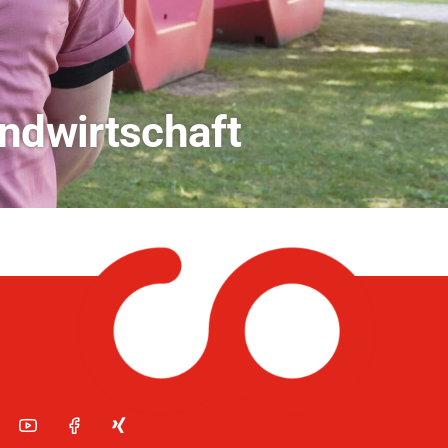
dio Bamberg