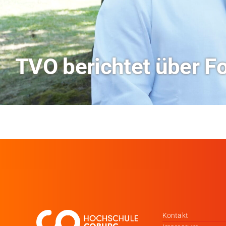
Hitze-Aktionstag: H
Kontakt