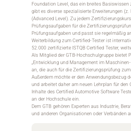
Foundation Level, das ein breites Basiswissen
gibt es diverse spezialisierte Erweiterungen (z.
(Advanced Level). Zu jedem Zertifizierungsku
Prüfungsaufgaben für die Zertifizierungsprüfu
Prüfungsaufgaben und passt sie regelmäßig an 
Weiterbildung zum Certified-Tester ist internati
52.000 zertifizierte ISTQB Certified Tester, we
Als Mitglied der GTB-Hochschulgruppe bietet P
„Entwicklung und Management im Maschinen- u
an, die auch für die Zertifizierungsprüfung zum 
Außerdem möchte er den Anwendungsbezug des
und arbeitet daher am neuen Lehrplan für den C
Inhalte des Certified Automotive Software Test
an der Hochschule ein.
Dem GTB gehören Experten aus Industrie, Ber
und anderen Organisationen oder Verbänden a