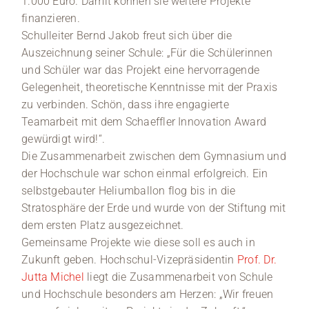
1.000 Euro. Damit können sie weitere Projekte
finanzieren.
Schulleiter Bernd Jakob freut sich über die
Auszeichnung seiner Schule: „Für die Schülerinnen
und Schüler war das Projekt eine hervorragende
Gelegenheit, theoretische Kenntnisse mit der Praxis
zu verbinden. Schön, dass ihre engagierte
Teamarbeit mit dem Schaeffler Innovation Award
gewürdigt wird!“.
Die Zusammenarbeit zwischen dem Gymnasium und
der Hochschule war schon einmal erfolgreich. Ein
selbstgebauter Heliumballon flog bis in die
Stratosphäre der Erde und wurde von der Stiftung mit
dem ersten Platz ausgezeichnet.
Gemeinsame Projekte wie diese soll es auch in
Zukunft geben. Hochschul-Vizepräsidentin
Prof. Dr.
Jutta Michel
liegt die Zusammenarbeit von Schule
und Hochschule besonders am Herzen: „Wir freuen