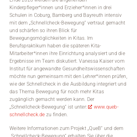
Kinderpfleger*innen und Erzieher*innen in drei
Schulen in Coburg, Bamberg und Bayreuth intensiv
mit dem „Schnellcheck-Bewegung“ vertraut gemacht
und schärfen so ihren Blick für
Bewegungsmöglichkeiten in Kitas. Im
Berufspraktikum haben die späteren Kita-
Mitarbeiter*innen ihre Einrichtung analysiert und die
Ergebnisse im Team diskutiert. Vanessa Kaiser vom
Institut für angewandte Gesundheitswissenschaften
möchte nun gemeinsam mit den Lehrer*innen prüfen,
wie der Schnellcheck in die Ausbildung integriert und
das Thema Bewegung für noch mehr Kitas
zugänglich gemacht werden kann. Der
„Schnellcheck-Bewegung“ ist unter:
www.queb-
schnellcheck.de
zu finden.
Weitere Informationen zum Projekt „QueB“ und dem
„Schnellcheck-Bewegung“ erhalten Sie über die