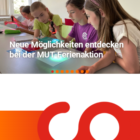
TVO berichtet über Forschung
zu KI in der Landwirtschaft