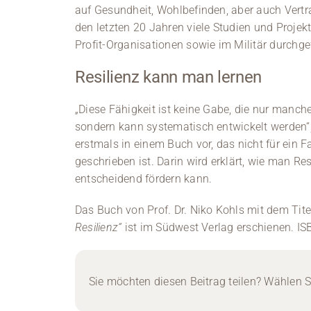
auf Gesundheit, Wohlbefinden, aber auch Vertr
den letzten 20 Jahren viele Studien und Proj
Profit-Organisationen sowie im Militär durchge
Resilienz kann man lernen
„Diese Fähigkeit ist keine Gabe, die nur manch
sondern kann systematisch entwickelt werden“, 
erstmals in einem Buch vor, das nicht für ein
geschrieben ist. Darin wird erklärt, wie man R
entscheidend fördern kann.
Das Buch von Prof. Dr. Niko Kohls mit dem Tite
Resilienz“
ist im Südwest Verlag erschienen. I
Sie möchten diesen Beitrag teilen? Wählen Si