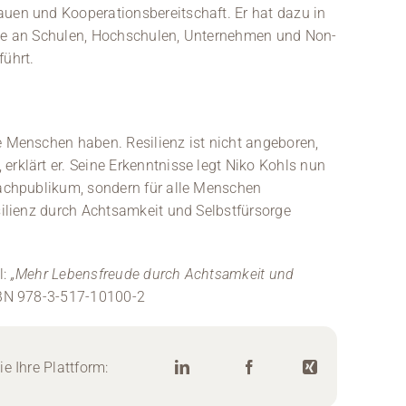
auen und Kooperationsbereitschaft. Er hat dazu in
ekte an Schulen, Hochschulen, Unternehmen und Non-
führt.
e Menschen haben. Resilienz ist nicht angeboren,
erklärt er. Seine Erkenntnisse legt Niko Kohls nun
 Fachpublikum, sondern für alle Menschen
esilienz durch Achtsamkeit und Selbstfürsorge
l:
„Mehr Lebensfreude durch Achtsamkeit und
SBN 978-3-517-10100-2
e Ihre Plattform: