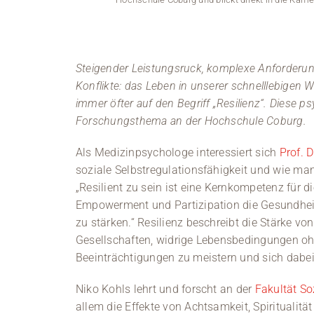
Steigender Leistungsruck, komplexe Anforderun
Konflikte: das Leben in unserer schnelllebigen W
immer öfter auf den Begriff „Resilienz“. Diese p
Forschungsthema an der Hochschule Coburg.
Als Medizinpsychologe interessiert sich
Prof. 
soziale Selbstregulationsfähigkeit und wie man
„Resilient zu sein ist eine Kernkompetenz für
Empowerment und Partizipation die Gesundheit
zu stärken.“ Resilienz beschreibt die Stärke 
Gesellschaften, widrige Lebensbedingungen ohn
Beeinträchtigungen zu meistern und sich dabei
Niko Kohls lehrt und forscht an der
Fakultät So
allem die Effekte von Achtsamkeit, Spiritualitä