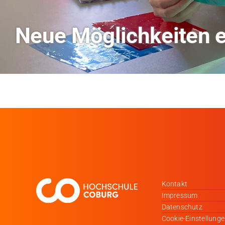
TVO berichtet über Fo
Kontakt
Impressum
Datenschutz
Cookie-Einstellung