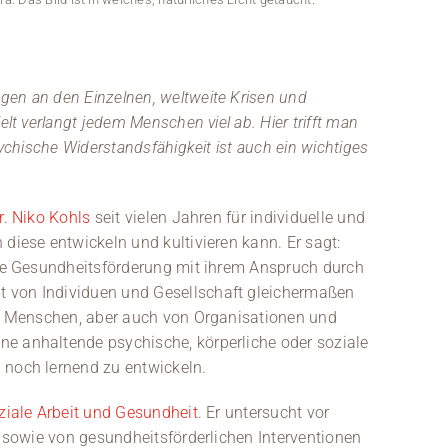
gen an den Einzelnen, weltweite Krisen und
elt verlangt jedem Menschen viel ab. Hier trifft man
sychische Widerstandsfähigkeit ist auch ein wichtiges
Dr. Niko Kohls
seit vielen Jahren für individuelle und
 diese entwickeln und kultivieren kann. Er sagt:
 die Gesundheitsförderung mit ihrem Anspruch durch
 von Individuen und Gesellschaft gleichermaßen
Ein Mann i
Hochschule 
von Menschen, aber auch von Organisationen und
e anhaltende psychische, körperliche oder soziale
 noch lernend zu entwickeln.
ziale Arbeit und Gesundheit
. Er untersucht vor
t sowie von gesundheitsförderlichen Interventionen