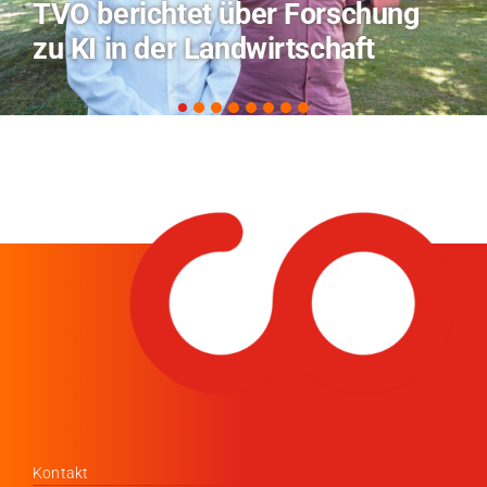
Hitze-Aktionstag: Hochschule
Coburg im Radio Bamberg
Kontakt