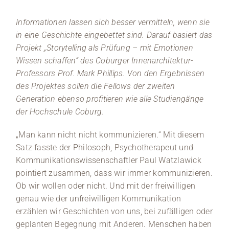
Medien
Informationen lassen sich besser vermitteln, wenn sie
in eine Geschichte eingebettet sind. Darauf basiert das
Stellenangebote
Projekt „Storytelling als Prüfung – mit Emotionen
Wissen schaffen“ des Coburger Innenarchitektur-
News
Professors Prof. Mark Phillips. Von den Ergebnissen
des Projektes sollen die Fellows der zweiten
Veranstaltungen
Generation ebenso profitieren wie alle Studiengänge
der Hochschule Coburg.
„Man kann nicht nicht kommunizieren.“ Mit diesem
Satz fasste der Philosoph, Psychotherapeut und
Kommunikationswissenschaftler Paul Watzlawick
pointiert zusammen, dass wir immer kommunizieren.
Ob wir wollen oder nicht. Und mit der freiwilligen
genau wie der unfreiwilligen Kommunikation
erzählen wir Geschichten von uns, bei zufälligen oder
geplanten Begegnung mit Anderen. Menschen haben