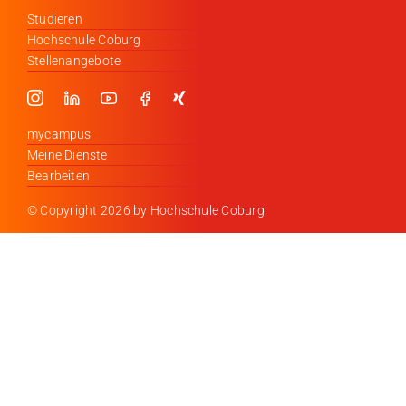
Studieren
Hochschule Coburg
Stellenangebote
mycampus
Meine Dienste
Bearbeiten
© Copyright
2026 by Hochschule Coburg