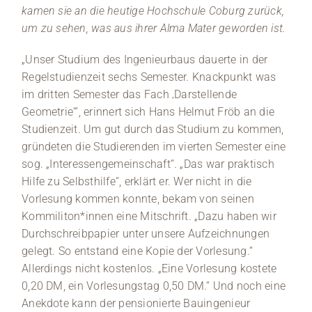
kamen sie an die heutige Hochschule Coburg zurück,
um zu sehen, was aus ihrer Alma Mater geworden ist.
„Unser Studium des Ingenieurbaus dauerte in der
Regelstudienzeit sechs Semester. Knackpunkt was
im dritten Semester das Fach ‚Darstellende
Geometrie‘“, erinnert sich Hans Helmut Fröb an die
Studienzeit. Um gut durch das Studium zu kommen,
gründeten die Studierenden im vierten Semester eine
sog. „Interessengemeinschaft“. „Das war praktisch
Hilfe zu Selbsthilfe“, erklärt er. Wer nicht in die
Vorlesung kommen konnte, bekam von seinen
Kommiliton*innen eine Mitschrift. „Dazu haben wir
Durchschreibpapier unter unsere Aufzeichnungen
gelegt. So entstand eine Kopie der Vorlesung.“
Allerdings nicht kostenlos. „Eine Vorlesung kostete
0,20 DM, ein Vorlesungstag 0,50 DM.“ Und noch eine
Anekdote kann der pensionierte Bauingenieur