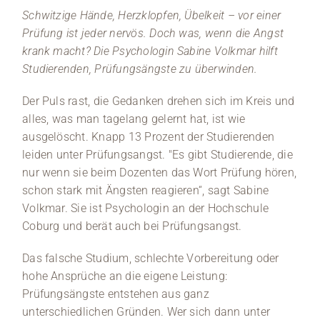
Schwitzige Hände, Herzklopfen, Übelkeit – vor einer
Medien
Prüfung ist jeder nervös. Doch was, wenn die Angst
krank macht? Die Psychologin Sabine Volkmar hilft
Stellenangebote
Studierenden, Prüfungsängste zu überwinden.
News
Der Puls rast, die Gedanken drehen sich im Kreis und
alles, was man tagelang gelernt hat, ist wie
Veranstaltungen
ausgelöscht. Knapp 13 Prozent der Studierenden
leiden unter Prüfungsangst. "Es gibt Studierende, die
nur wenn sie beim Dozenten das Wort Prüfung hören,
schon stark mit Ängsten reagieren“, sagt Sabine
Volkmar. Sie ist Psychologin an der Hochschule
Coburg und berät auch bei Prüfungsangst.
Das falsche Studium, schlechte Vorbereitung oder
hohe Ansprüche an die eigene Leistung:
Prüfungsängste entstehen aus ganz
unterschiedlichen Gründen. Wer sich dann unter