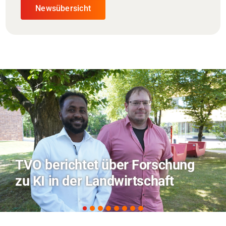
Newsübersicht
chung
Hitze-Aktionstag: Hochs
ft
Coburg im Radio Bamber