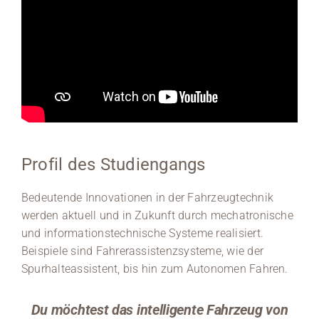
Profil des Studiengangs
Bedeutende Innovationen in der Fahrzeugtechnik
werden aktuell und in Zukunft durch mechatronische
und informationstechnische Systeme realisiert.
Beispiele sind Fahrerassistenzsysteme, wie der
Spurhalteassistent, bis hin zum Autonomen Fahren.
Du möchtest das intelligente Fahrzeug von