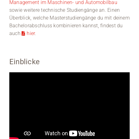
Management im Maschinen- und Automobilbau
sowie weitere technische Studiengänge an. Einen
Überblick, welche Masterstudiengänge du mit deinem
Bachelorabschluss kombinieren kannst, findest du
auch
hier
.
Einblicke