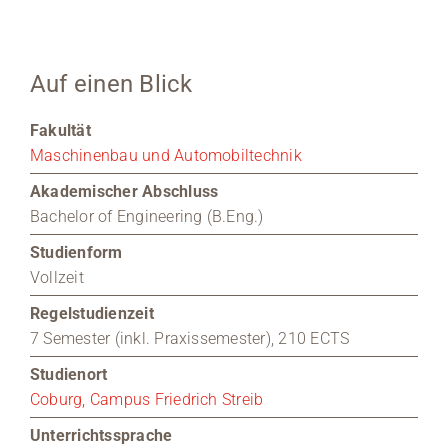
Medien
Auf einen Blick
Stellenangebote
Fakultät
News
Maschinenbau und Automobiltechnik
Veranstaltungen
Akademischer Abschluss
Bachelor of Engineering (B.Eng.)
Studienform
Vollzeit
Regelstudienzeit
7 Semester (inkl. Praxissemester), 210 ECTS
Studienort
Coburg, Campus Friedrich Streib
Unterrichtssprache