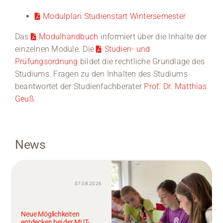
Modulplan Studienstart Wintersemester
Das
Modulhandbuch
informiert über die Inhalte der
einzelnen Module. Die
Studien- und
Prüfungsordnung
bildet die rechtliche Grundlage des
Studiums. Fragen zu den Inhalten des Studiums
beantwortet der Studienfachberater
Prof. Dr. Matthias
Geuß.
News
07.08.2026
Neue Möglichkeiten
entdecken bei der MUT-