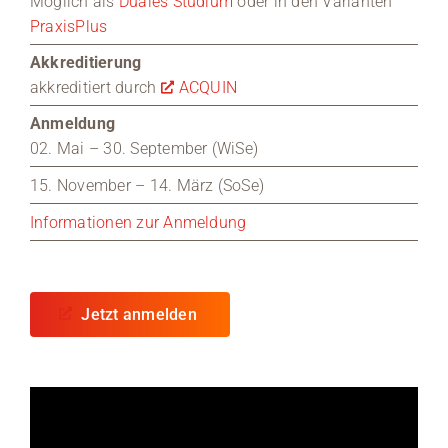
Möglich als
Duales Studium
oder in den Varianten
PraxisPlus
Akkreditierung
akkreditiert durch
ACQUIN
Anmeldung
02. Mai – 30. September (WiSe)
15. November – 14. März (SoSe)
Informationen zur Anmeldung
Jetzt anmelden