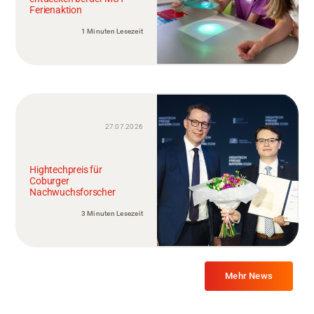
Ferienaktion
1 Minuten Lesezeit
27.07.2026
Hightechpreis für
Coburger
Nachwuchsforscher
3 Minuten Lesezeit
Mehr News