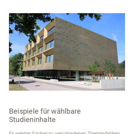
Beispiele für wählbare
Studieninhalte
Es werden Fächer zu verschiedenen Themenfeldern