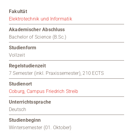
Fakultät
Medien
Elektrotechnik und Informatik
Stellenangebote
Akademischer Abschluss
Bachelor of Science (B.Sc.)
News
Studienform
Vollzeit
Veranstaltungen
Regelstudienzeit
7 Semester (inkl. Praxissemester), 210 ECTS
Studienort
Coburg, Campus Friedrich Streib
Unterrichtssprache
Deutsch
Studienbeginn
Wintersemester (01. Oktober)