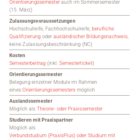
Orientierungssemester
auch im Sommersemester
(15. März)
Zulassungsvoraussetzungen
Hochschulreife, Fachhochschulreife,
berufliche
Qualifizierung
oder
ausländischer Bildungsnachweis
,
keine Zulassungsbeschränkung (NC)
Kosten
Semesterbeitrag
(inkl.
Semesterticket
)
Orientierungssemester
Belegung einzelner Module im Rahmen
eines
Orientierungssemesters
möglich
Auslandssemester
Möglich als
Theorie- oder Praxissemester
Studieren mit Praxispartner
Möglich als
Verbundstudium (PraxisPlus) oder Studium mit