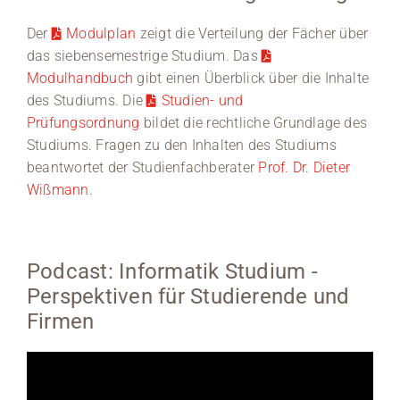
Der
Modulplan
zeigt die Verteilung der Fächer über
das siebensemestrige Studium. Das
Modulhandbuch
gibt einen Überblick über die Inhalte
des Studiums. Die
Studien- und
Prüfungsordnung
bildet die rechtliche Grundlage des
Studiums. Fragen zu den Inhalten des Studiums
beantwortet der Studienfachberater
Prof. Dr. Dieter
Wißmann
.
Podcast: Informatik Studium -
Perspektiven für Studierende und
Firmen