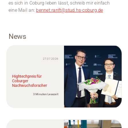
es sich in Coburg leben lässt, schreib mir einfach
eine Mail an:
bennet.ranft@stud.hs-coburg.de
News
27.07.2026
Hightechpreis für
Coburger
Nachwuchsforscher
3 Minuten Lesezeit