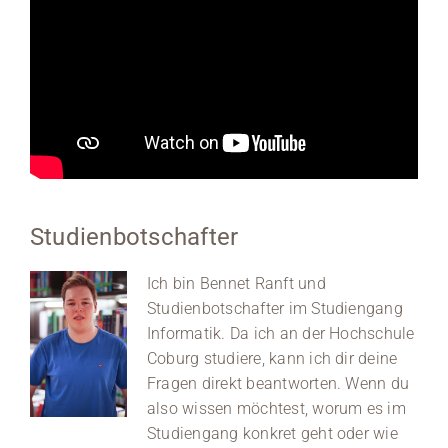
Studienbotschafter
Ich bin Bennet Ranft und
Studienbotschafter im Studiengang
Informatik. Da ich an der Hochschule
Coburg studiere, kann ich dir deine
Fragen direkt beantworten. Wenn du
also wissen möchtest, worum es im
Studiengang konkret geht oder wie