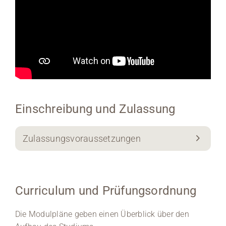
Einschreibung und Zulassung
Zulassungsvoraussetzungen
Curriculum und Prüfungsordnung
Die Modulpläne geben einen Überblick über den