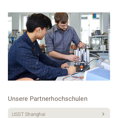
Unsere Partnerhochschulen
USST Shanghai