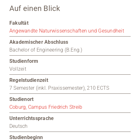
Auf einen Blick
Medien
Fakultät
Stellenangebote
Angewandte Naturwissenschaften und Gesundheit
Akademischer Abschluss
News
Bachelor of Engineering (B.Eng.)
Veranstaltungen
Studienform
Vollzeit
Regelstudienzeit
7 Semester (inkl. Praxissemester), 210 ECTS
Studienort
Coburg, Campus Friedrich Streib
Unterrichtssprache
Deutsch
Studienbeginn