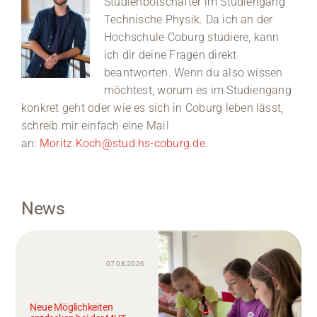
Studienbotschafter im Studiengang
Technische Physik. Da ich an der
Hochschule Coburg studiere, kann
ich dir deine Fragen direkt
beantworten. Wenn du also wissen
möchtest, worum es im Studiengang
konkret geht oder wie es sich in Coburg leben lässt,
schreib mir einfach eine Mail
an:
Moritz.Koch@stud.hs-coburg.de
.
News
07.08.2026
Neue Möglichkeiten