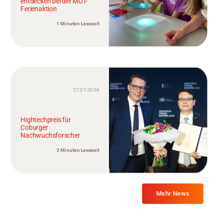
entdecken bei der MUT-
Ferienaktion
1 Minuten Lesezeit
27.07.2026
Hightechpreis für
Coburger
Nachwuchsforscher
3 Minuten Lesezeit
Mehr News