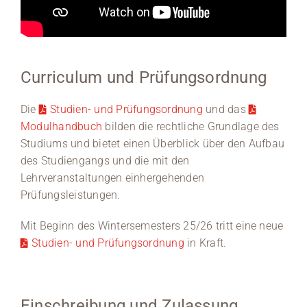
Curriculum und Prüfungsordnung
Die
Studien- und Prüfungsordnung
und das
Modulhandbuch
bilden die rechtliche Grundlage des
Studiums und bietet einen Überblick über den Aufbau
des Studiengangs und die mit den
Lehrveranstaltungen einhergehenden
Prüfungsleistungen.
Mit Beginn des Wintersemesters 25/26 tritt eine neue
Studien- und Prüfungsordnung
in Kraft.
Einschreibung und Zulassung