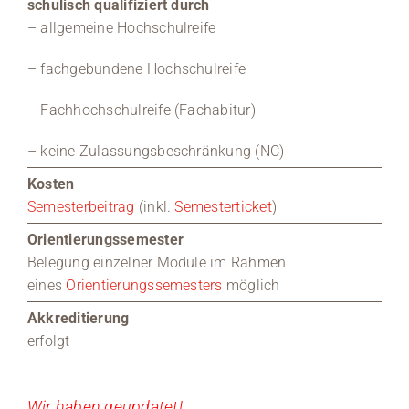
schulisch qualifiziert durch
– allgemeine Hochschulreife
– fachgebundene Hochschulreife
– Fachhochschulreife (Fachabitur)
– keine Zulassungsbeschränkung (NC)
Kosten
Semesterbeitrag
(inkl.
Semesterticket
)
Orientierungssemester
Belegung einzelner Module im Rahmen
eines
Orientierungssemesters
möglich
Akkreditierung
erfolgt
Wir haben geupdatet!