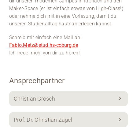
dir unseren modernen Campus in Kronach und den
Maker-Space (er ist einfach sowas von High-Class!)
oder nehme dich mit in eine Vorlesung, damit du
unseren Studienalltag hautnah erleben kannst.
Schreib mir einfach eine Mail an:
Fabio.Metz@stud.hs-coburg.de
Ich freue mich, von dir zu hören!
Ansprechpartner
Christian Grosch
Prof. Dr. Christian Zagel