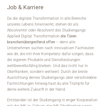
Job & Karriere
Da die digitale Transformation in alle Bereiche
unseres Lebens hineinwirkt, stehen dir als
Absolventin oder Absolvent des Studiengangs
Applied Digital Transformation
die
Türen
branchenübergreifend offen
– denn alle
Unternehmen suchen nach innovativen Fachleuten
wie dir, die mit ihrer Kompetenz dafür sorgen, dass
die eigenen Produkte und Dienstleistungen
wettbewerbsfähig bleiben. Und das nicht nur in
Oberfranken, sondern weltweit. Durch die breite
Ausrichtung deines Studiengangs über verschiedene
Fachrichtungen hinweg hast du alle Trümpfe für
deine weitere Zukunft in der Hand.
Entstanden ist der Studiengang in enger Kooperation
mit der IHK zu Coburg, der IHK Oberfranken sowie