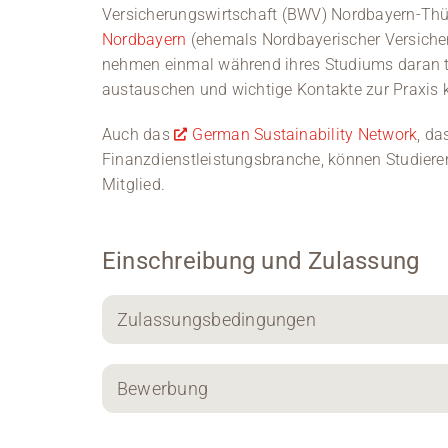
Versicherungswirtschaft (BWV) Nordbayern-Th
Nordbayern
(ehemals Nordbayerischer Versiche
nehmen einmal während ihres Studiums daran te
austauschen und wichtige Kontakte zur Praxis 
Auch das
German Sustainability Network
, da
Finanzdienstleistungsbranche, können Studieren
Mitglied.
Einschreibung und Zulassung
Zulassungsbedingungen
Bewerbung