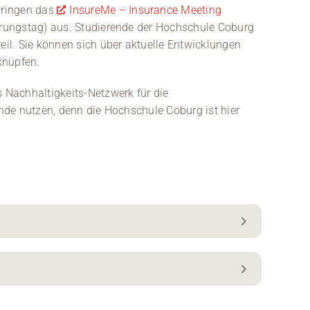
üringen das
InsureMe – Insurance Meeting
rungstag) aus. Studierende der Hochschule Coburg
il. Sie können sich über aktuelle Entwicklungen
knüpfen.
s Nachhaltigkeits-Netzwerk für die
de nutzen, denn die Hochschule Coburg ist hier