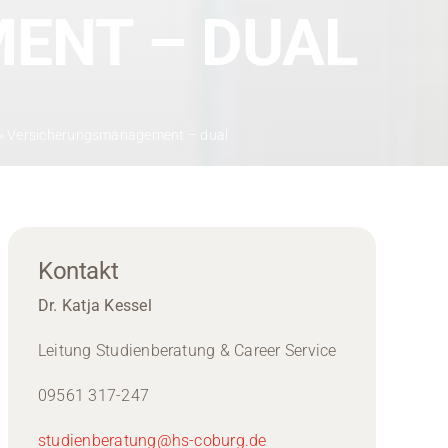
ENT – DUAL
»
Versicherungsmanagement – dual
Kontakt
Dr. Katja Kessel
Leitung Studienberatung & Career Service
09561 317-247
studienberatung@hs-coburg.de