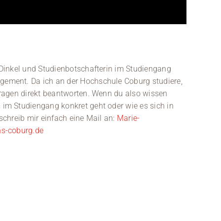
 Dinkel und Studienbotschafterin im Studiengang
ement. Da ich an der Hochschule Coburg studiere,
Fragen direkt beantworten. Wenn du also wissen
im Studiengang konkret geht oder wie es sich in
schreib mir einfach eine Mail an:
Marie-
hs-coburg.de