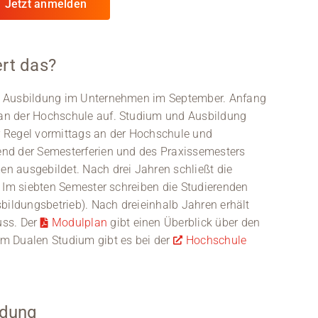
Jetzt anmelden
ert das?
e Ausbildung im Unternehmen im September. Anfang
an der Hochschule auf. Studium und Ausbildung
er Regel vormittags an der Hochschule und
nd der Semesterferien und des Praxissemesters
n ausgebildet. Nach drei Jahren schließt die
. Im siebten Semester schreiben die Studierenden
bildungsbetrieb). Nach dreieinhalb Jahren erhält
uss. Der
Modulplan
gibt einen Überblick über den
m Dualen Studium gibt es bei der
Hochschule
ldung