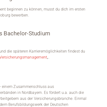
t beginnen zu können, musst du dich im ersten
-Coburg bewerben.
s Bachelor-Studium
und die späteren Karrieremöglichkeiten findest du
Versicherungsmanagement
„.
 einem Zusammenschluss aus
bänden in Nordbayern. Es fördert u.a. auch die
Arbeitgebern aus der Versicherungsbranche. Einmal
t dem Berufsbildungswerk der Deutschen