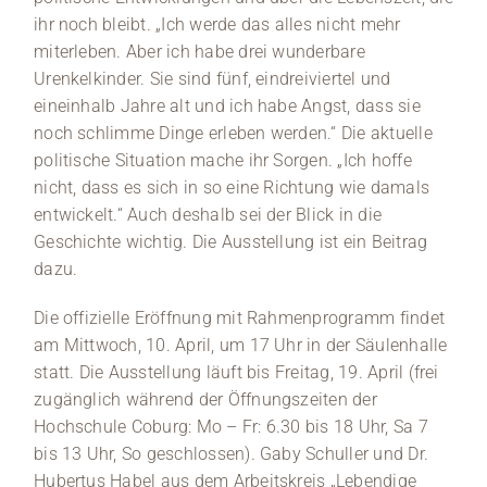
ihr noch bleibt. „Ich werde das alles nicht mehr
miterleben. Aber ich habe drei wunderbare
Urenkelkinder. Sie sind fünf, eindreiviertel und
eineinhalb Jahre alt und ich habe Angst, dass sie
noch schlimme Dinge erleben werden.“ Die aktuelle
politische Situation mache ihr Sorgen. „Ich hoffe
nicht, dass es sich in so eine Richtung wie damals
entwickelt.“ Auch deshalb sei der Blick in die
Geschichte wichtig. Die Ausstellung ist ein Beitrag
dazu.
Die offizielle Eröffnung mit Rahmenprogramm findet
am Mittwoch, 10. April, um 17 Uhr in der Säulenhalle
statt. Die Ausstellung läuft bis Freitag, 19. April (frei
zugänglich während der Öffnungszeiten der
Hochschule Coburg: Mo – Fr: 6.30 bis 18 Uhr, Sa 7
bis 13 Uhr, So geschlossen). Gaby Schuller und Dr.
Hubertus Habel aus dem Arbeitskreis „Lebendige