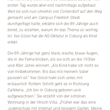
ersten Tag wurde aber erst nachmittags aufgebaut.
Weil sie sich nun ohnehin von Cortendorf auf den Weg
gemacht und am Campus Friedrich Streib
durchgefragt hatte, erklärte sich die 89-Jährige auch
bereit, zu erzählen, warum ihr das Thema so wichtig
ist. Ilse Gössl hat die NS-Diktatur in Coburg als Kind
erlebt.
Die 89-Jährige hat ganz klare, wache, blaue Augen,
die in die Ferne blicken, als sie sich an die 1930er
und 40er Jahre erinnert. „Als Kind habe ich nicht so
viel mitbekommen. Bis das mit meinem Vater
passiert ist.“ Ilse Gössl hakt sich unter, mit
erstaunlich flottem Schritt geht es in Richtung
Cafeteria. „Ich bin in Coburg geboren und
aufgewachsen.“ Sie erzählt von der schönen
Wohnung in der Hirsch-Villa. „Früher war das eine
Judenschule mit Internat und riesigem Garten. Meine