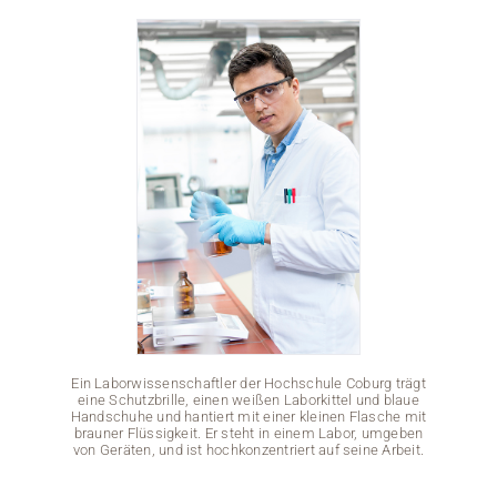
Medien
Stellenangebote
News
Veranstaltungen
Ein Laborwissenschaftler der Hochschule Coburg trägt
eine Schutzbrille, einen weißen Laborkittel und blaue
Handschuhe und hantiert mit einer kleinen Flasche mit
brauner Flüssigkeit. Er steht in einem Labor, umgeben
von Geräten, und ist hochkonzentriert auf seine Arbeit.
Ein Lab