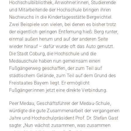
Hochschulbibliothek, Anwohner:innen, Studierende
und Mitarbeitende der Hochschule bringen ihren
Nachwuchs in die Kindertagesstätte Bergwichtel.
Zwei Beispiele von vielen, bei denen es bisher trotz
der eigentlich geringen Entfernung hieß: Berg runter,
einmal außen herum und auf der anderen Seite
wieder hinauf – dafür wurde oft das Auto genutzt.
Die Stadt Coburg, die Hochschule und die
Medauschule haben nun gemeinsam einen
Fußgängerweg geschaffen, der zum Teil auf
städtischem Gelände, zum Teil auf dem Grund des
Freistaates Bayern liegt. Er ermöglicht
Fußgänger:innen jetzt eine direkte Verbindung.
Peer Medau, Geschäftsführer der Medau-Schule,
würdigte die gute Zusammenarbeit der vergangenen
Jahre und Hochschulpräsident Prof. Dr. Stefan Gast
sagte: „Nun wächst zusammen, was zusammen