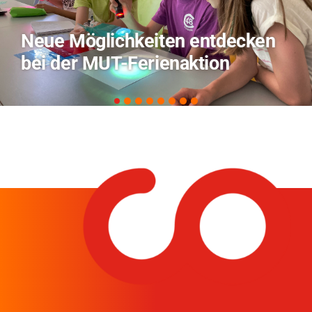
TVO berichtet über Forschung
zu KI in der Landwirtschaft