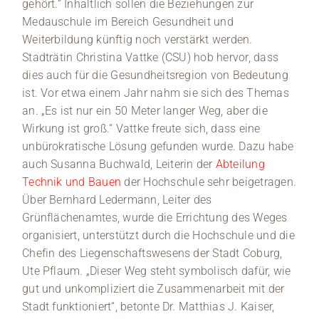
gehört.“ Inhaltlich sollen die Beziehungen zur
Medauschule im Bereich Gesundheit und
Weiterbildung künftig noch verstärkt werden.
Stadträtin Christina Vattke (CSU) hob hervor, dass
dies auch für die Gesundheitsregion von Bedeutung
ist. Vor etwa einem Jahr nahm sie sich des Themas
an. „Es ist nur ein 50 Meter langer Weg, aber die
Wirkung ist groß.“ Vattke freute sich, dass eine
unbürokratische Lösung gefunden wurde. Dazu habe
auch Susanna Buchwald, Leiterin der
Abteilung
Technik und Bauen
der Hochschule sehr beigetragen.
Über Bernhard Ledermann, Leiter des
Grünflächenamtes, wurde die Errichtung des Weges
organisiert, unterstützt durch die Hochschule und die
Chefin des Liegenschaftswesens der Stadt Coburg,
Ute Pflaum. „Dieser Weg steht symbolisch dafür, wie
gut und unkompliziert die Zusammenarbeit mit der
Stadt funktioniert“, betonte Dr. Matthias J. Kaiser,