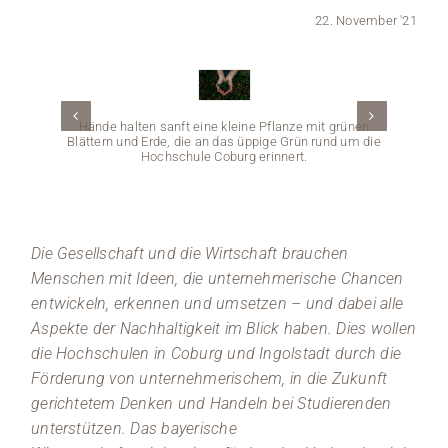
22. November '21
Medien
Stellenangebote
Hände halten sanft eine kleine Pflanze mit grünen
News
Blättern und Erde, die an das üppige Grün rund um die
Hochschule Coburg erinnert.
Veranstaltungen
Die Gesellschaft und die Wirtschaft brauchen
Menschen mit Ideen, die unternehmerische Chancen
entwickeln, erkennen und umsetzen – und dabei alle
Eine Pe
Aspekte der Nachhaltigkeit im Blick haben. Dies wollen
im
Hint
die Hochschulen in Coburg und Ingolstadt durch die
Förderung von unternehmerischem, in die Zukunft
gerichtetem Denken und Handeln bei Studierenden
unterstützen. Das bayerische