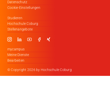
Datenschutz
Cookie-Einstellungen
Studieren
Hochschule Coburg
Stellenangebote
mycampus
Meine Dienste
Bearbeiten
© Copyright
2026 by Hochschule Coburg