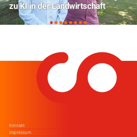
Coburg im Radio Bamberg
Kontakt
Impressum