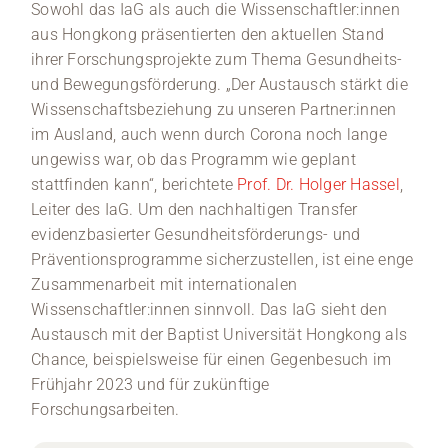
Sowohl das IaG als auch die Wissenschaftler:innen
aus Hongkong präsentierten den aktuellen Stand
ihrer Forschungsprojekte zum Thema Gesundheits-
und Bewegungsförderung. „Der Austausch stärkt die
Wissenschaftsbeziehung zu unseren Partner:innen
im Ausland, auch wenn durch Corona noch lange
ungewiss war, ob das Programm wie geplant
stattfinden kann“, berichtete
Prof. Dr. Holger Hassel
,
Leiter des IaG. Um den nachhaltigen Transfer
evidenzbasierter Gesundheitsförderungs- und
Präventionsprogramme sicherzustellen, ist eine enge
Zusammenarbeit mit internationalen
Wissenschaftler:innen sinnvoll. Das IaG sieht den
Austausch mit der Baptist Universität Hongkong als
Chance, beispielsweise für einen Gegenbesuch im
Frühjahr 2023 und für zukünftige
Forschungsarbeiten.