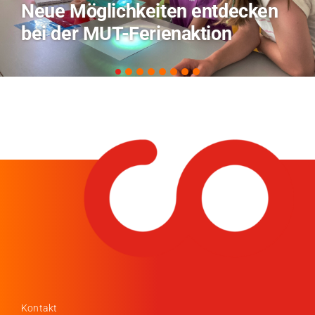
TVO berichtet über Forschung
zu KI in der Landwirtschaft
Kontakt