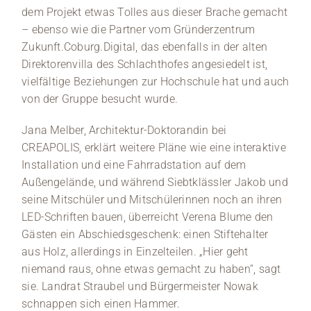
dem Projekt etwas Tolles aus dieser Brache gemacht
– ebenso wie die Partner vom Gründerzentrum
Zukunft.Coburg.Digital, das ebenfalls in der alten
Direktorenvilla des Schlachthofes angesiedelt ist,
vielfältige Beziehungen zur Hochschule hat und auch
von der Gruppe besucht wurde.
Jana Melber, Architektur-Doktorandin bei
CREAPOLIS, erklärt weitere Pläne wie eine interaktive
Installation und eine Fahrradstation auf dem
Außengelände, und während Siebtklässler Jakob und
seine Mitschüler und Mitschülerinnen noch an ihren
LED-Schriften bauen, überreicht Verena Blume den
Gästen ein Abschiedsgeschenk: einen Stiftehalter
aus Holz, allerdings in Einzelteilen. „Hier geht
niemand raus, ohne etwas gemacht zu haben“, sagt
sie. Landrat Straubel und Bürgermeister Nowak
schnappen sich einen Hammer.