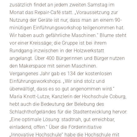
zusätzlich findet an jedem zweiten Samstag im
Monat das Repair-Café statt. „Voraussetzung zur
Nutzung der Geräte ist nur, dass man an einem 90-
minütigen Einführungsworkshop teilgenommen hat.
Wir haben auch gefährliche Maschinen.“ Blume steht
vor einer Kreissäge; die Gruppe ist bei ihrem
Rundgang inzwischen in der Holzwerkstatt
angelangt. Über 400 Bürgerinnen und Bürger nutzen
den Makerspace mit seinen Maschinen.
Vergangenes Jahr gab es 134 der kostenlosen
Einführungsworkshops. „Wir sind stolz und
überwältigt, dass es so gut angenommen wird.“
Maria Knott-Lutze, Kanzlerin der Hochschule Coburg,
hebt auch die Bedeutung der Belebung des
Schlachthofgeländes für die Stadtentwicklung hervor:
„Eine optimale Lösung: stadtnah, gut erreichbar,
einladend, offen.“ Über die Förderinitiative
„Innovative Hochschule“ habe die Hochschule mit