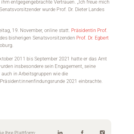
s ihm entgegengebrachte Vertrauen. „Ich freue mich
 Senatsvorsitzender wurde Prof. Dr. Dieter Landes
itag, 19. November, online statt.
Präsidentin Prof.
des bisherigen Senatsvorsitzenden
Prof. Dr. Egbert
oburg.
 Oktober 2011 bis September 2021 hatte er das Amt
wurden insbesondere sein Engagement, seine
r auch in Arbeitsgruppen wie die
 Präsident:innenfindungsrunde 2021 einbrachte.
e Ihre Plattform: