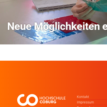
TVO berichtet über Fo
Kontakt
Impressum