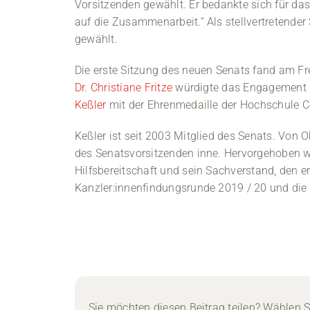
Vorsitzenden gewählt. Er bedankte sich für da
auf die Zusammenarbeit.“ Als stellvertretender
gewählt.
Die erste Sitzung des neuen Senats fand am Fre
Dr. Christiane Fritze
würdigte das Engagement 
Keßler
mit der Ehrenmedaille der Hochschule C
Keßler ist seit 2003 Mitglied des Senats. Von
des Senatsvorsitzenden inne. Hervorgehoben 
Hilfsbereitschaft und sein Sachverstand, den e
Kanzler:innenfindungsrunde 2019 / 20 und die
Sie möchten diesen Beitrag teilen? Wählen Si