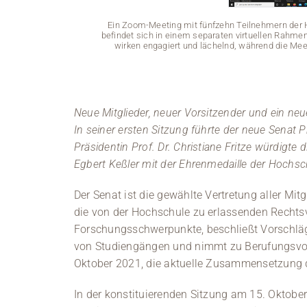
Ein Zoom-Meeting mit fünfzehn Teilnehmern der 
befindet sich in einem separaten virtuellen Rahmen
wirken engagiert und lächelnd, während die Me
Neue Mitglieder, neuer Vorsitzender und ein ne
In seiner ersten Sitzung führte der neue Senat P
Präsidentin Prof. Dr. Christiane Fritze würdigte 
Egbert Keßler mit der Ehrenmedaille der Hochsc
Der Senat ist die gewählte Vertretung aller Mit
die von der Hochschule zu erlassenden Rechtsv
Forschungsschwerpunkte, beschließt Vorschläg
von Studiengängen und nimmt zu Berufungsvors
Oktober 2021, die aktuelle Zusammensetzung d
In der konstituierenden Sitzung am 15. Oktobe