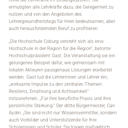
ermutigten alle Lehrkräfte dazu, die Gelegenheit zu
nutzen und von den Angeboten des
Lehrergesundheitstags für ihren bedeutsamen, aber
auch herausfordernden Beruf zu profitieren.
„Die Hochschule Coburg versteht sich als eine
Hochschule in der Region für die Region“, betonte
Hochschulpräsident Gast. Die Veranstaltung sei ein
gelungenes Beispiel dafür, wie gemeinsam mit
lokalen Akteuren passgenaue Lösungen erarbeitet
werden. Gast lud die Lehrerinnen und Lehrer ein,
„wirksame Impulse zu den zentralen Themen
Resilienz, Ernährung und Achtsamkeit“
mitzunehmen. „Für Ihre berufliche Praxis und Ihre
persönliche Stärkung.“ Der dritte Bürgermeister, Can
Aydin: „Sie sind nicht nur Wissensvermittler, sondern
auch Vorbilder und Unterstützende für Ihre
Schülerinnen und Schüler. Sie tragen maßgeblich