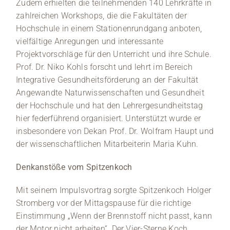
Zudem erhielten die teilnehmenden 140 Lehrkräfte in
zahlreichen Workshops, die die Fakultäten der
Hochschule in einem Stationenrundgang anboten,
vielfältige Anregungen und interessante
Projektvorschläge für den Unterricht und ihre Schule.
Prof. Dr. Niko Kohls forscht und lehrt im Bereich
Integrative Gesundheitsförderung an der Fakultät
Angewandte Naturwissenschaften und Gesundheit
der Hochschule und hat den Lehrergesundheitstag
hier federführend organisiert. Unterstützt wurde er
insbesondere von Dekan Prof. Dr. Wolfram Haupt und
der wissenschaftlichen Mitarbeiterin Maria Kuhn.
Denkanstöße vom Spitzenkoch
Mit seinem Impulsvortrag sorgte Spitzenkoch Holger
Stromberg vor der Mittagspause für die richtige
Einstimmung „Wenn der Brennstoff nicht passt, kann
der Motor nicht arbeiten“. Der Vier-Sterne Koch