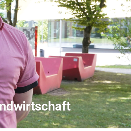
dio Bamberg