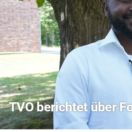
Hitze-Aktionstag: H