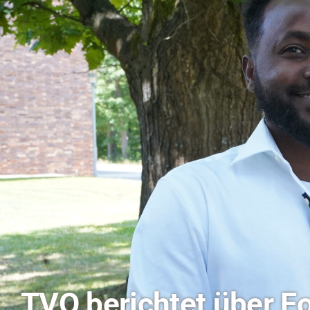
Hitze-Aktionstag: H