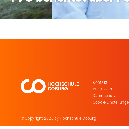
Kontakt
Impressum
Datenschutz
Cookie-Einstellung
© Copyright
2026 by Hochschule Coburg