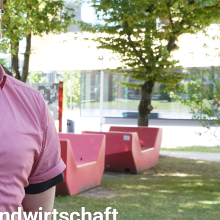
dio Bamberg