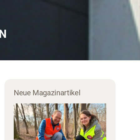
N
Neue Magazinartikel