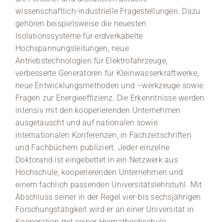
wissenschaftlich-industrielle Fragestellungen. Dazu
gehören beispielsweise die neuesten
Isolationssysteme für erdverkabelte
Hochspannungsleitungen, neue
Antriebstechnologien für Elektrofahrzeuge,
verbesserte Generatoren für Kleinwasserkraftwerke,
neue Entwicklungsmethoden und –werkzeuge sowie
Fragen zur Energieeffizienz. Die Erkenntnisse werden
intensiv mit den kooperierenden Unternehmen
ausgetauscht und auf nationalen sowie
internationalen Konferenzen, in Fachzeitschriften
und Fachbüchern publiziert. Jeder einzelne
Doktorand ist eingebettet in ein Netzwerk aus
Hochschule, kooperierenden Unternehmen und
einem fachlich passenden Universitätslehrstuhl. Mit
Abschluss seiner in der Regel vier-bis sechsjährigen
Forschungstätigkeit wird er an einer Universität in
Kooperation mit seiner Heimathochschule