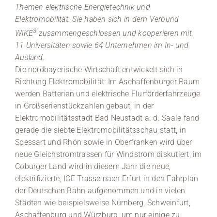
Themen elektrische Energietechnik und
Elektromobilität. Sie haben sich in dem Verbund
3
WiKE
zusammengeschlossen und kooperieren mit
11 Universitäten sowie 64 Unternehmen im In- und
Ausland.
Die nordbayerische Wirtschaft entwickelt sich in
Richtung Elektromobilität: Im Aschaffenburger Raum
werden Batterien und elektrische Flurförderfahrzeuge
in Großserienstückzahlen gebaut, in der
Elektromobilitätsstadt Bad Neustadt a. d. Saale fand
gerade die siebte Elektromobilitätsschau statt, in
Spessart und Rhön sowie in Oberfranken wird über
neue Gleichstromtrassen für Windstrom diskutiert, im
Coburger Land wird in diesem Jahr die neue,
elektrifizierte, ICE Trasse nach Erfurt in den Fahrplan
der Deutschen Bahn aufgenommen und in vielen
Städten wie beispielsweise Nürnberg, Schweinfurt,
Aschaffenburg und Würzburg, um nur einige zu